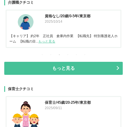
介護職クチコミ
資格なし/20歳/0-5年/東京都
2025/10/14
【キャリア】 約2年 正社員 倉庫内作業 【転職先】 特別養護老人ホ
ーム 【転職の目...
もっと見る
もっと見る
保育士クチコミ
保育士/45歳/20-25年/東京都
2025/09/11