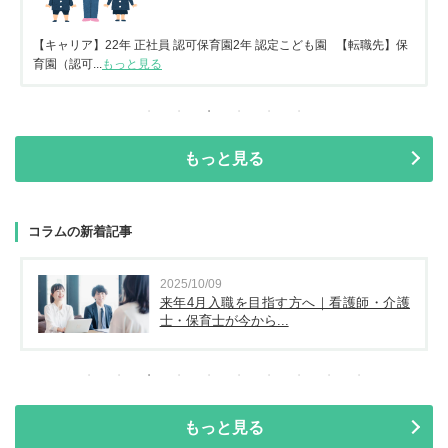
【キャリア】22年 正社員 認可保育園2年 認定こども園 【転職先】保
育園（認可...
もっと見る
もっと見る
コラムの新着記事
2025/10/09
来年4月入職を目指す方へ｜看護師・介護
士・保育士が今から...
もっと見る