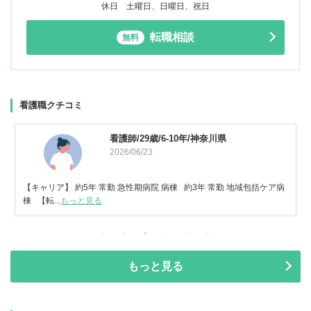
休日 土曜日、日曜日、祝日
転職相談
無料
看護職クチコミ
看護師/29歳/6-10年/神奈川県
2026/06/23
【キャリア】 約5年 常勤 急性期病院 病棟 約3年 常勤 地域包括ケア病
棟 【転...
もっと見る
もっと見る