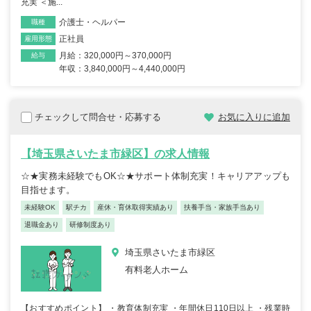
充実 ＜施...
介護士・ヘルパー
職種
正社員
雇用形態
月給：320,000円～370,000円
給与
年収：3,840,000円～4,440,000円
チェックして問合せ・応募する
お気に入りに追加
【埼玉県さいたま市緑区】の求人情報
☆★実務未経験でもOK☆★サポート体制充実！キャリアアップも
目指せます。
未経験OK
駅チカ
産休・育休取得実績あり
扶養手当・家族手当あり
退職金あり
研修制度あり
埼玉県さいたま市緑区
有料老人ホーム
【おすすめポイント】 ・教育体制充実 ・年間休日110日以上 ・残業時