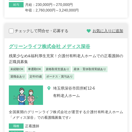
月給：230,000円～270,000円
給与
年収：2,760,000円～3,240,000円
チェックして問合せ・応募する
お気に入りに追加
グリーンライフ株式会社 メディス深谷
残業少なめ&福利厚生充実！介護付有料老人ホームでの正看護師の
正職員募集
未経験OK
車通勤OK
資格取得支援あり
産休・育休取得実績あり
退職金あり
定年65歳
ボーナス・賞与あり
埼玉県深谷市田所町12-6
有料老人ホーム
全国展開のグリーンライフ株式会社が運営する介護付有料老人ホーム
「メディス深谷」での看護職募集です♪
正看護師
職種