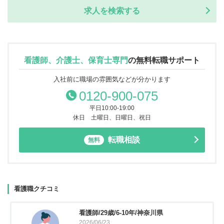
求人を検索する
看護師、介護士、保育士専門
の
無料転職サポート
入社前に職場の雰囲気などが分かります
0120-900-075
平日10:00-19:00
休日 土曜日、日曜日、祝日
転職相談
無料
看護職クチコミ
看護師/29歳/6-10年/神奈川県
2026/06/23