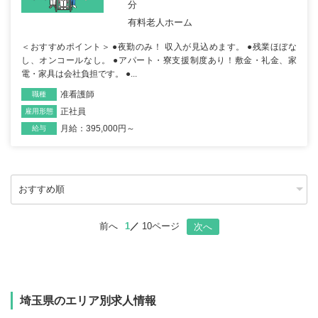
分
有料老人ホーム
＜おすすめポイント＞ ●夜勤のみ！ 収入が見込めます。 ●残業ほぼな
し、オンコールなし。 ●アパート・寮支援制度あり！敷金・礼金、家
電・家具は会社負担です。 ●...
准看護師
職種
正社員
雇用形態
月給：395,000円～
給与
前へ
1
10ページ
次へ
埼玉県のエリア別求人情報