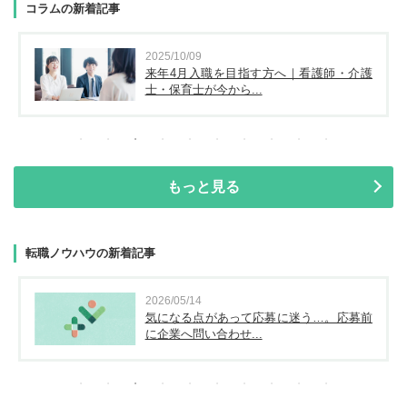
コラムの新着記事
2025/10/09
来年4月入職を目指す方へ｜看護師・介護
士・保育士が今から...
もっと見る
転職ノウハウの新着記事
2026/05/14
気になる点があって応募に迷う…。応募前
に企業へ問い合わせ...