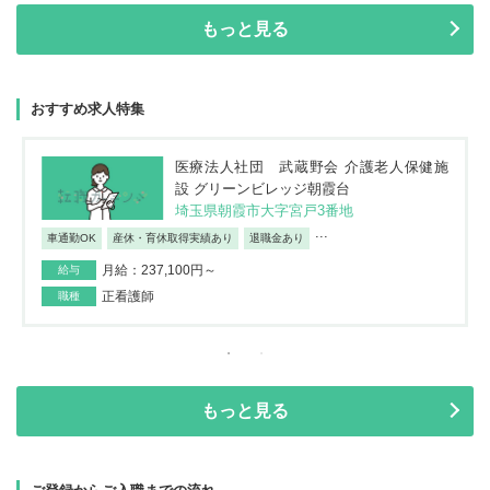
もっと見る
おすすめ求人特集
医療法人社団 武蔵野会 介護老人保健施
設 グリーンビレッジ朝霞台
埼玉県朝霞市大字宮戸3番地
...
車通勤OK
産休・育休取得実績あり
退職金あり
月給：237,100円～
給与
正看護師
職種
もっと見る