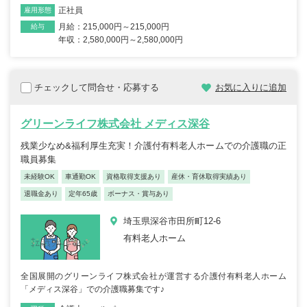
正社員
雇用形態
月給：215,000円～215,000円
給与
年収：2,580,000円～2,580,000円
チェックして問合せ・応募する
お気に入りに追加
グリーンライフ株式会社 メディス深谷
残業少なめ&福利厚生充実！介護付有料老人ホームでの介護職の正
職員募集
未経験OK
車通勤OK
資格取得支援あり
産休・育休取得実績あり
退職金あり
定年65歳
ボーナス・賞与あり
埼玉県深谷市田所町12-6
有料老人ホーム
全国展開のグリーンライフ株式会社が運営する介護付有料老人ホーム
「メディス深谷」での介護職募集です♪