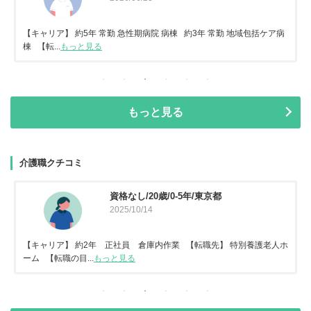
【キャリア】 約5年 常勤 急性期病院 病棟 約3年 常勤 地域包括ケア病
棟 【転...
もっと見る
もっと見る
介護職クチコミ
資格なし/20歳/0-5年/東京都
2025/10/14
【キャリア】 約2年 正社員 倉庫内作業 【転職先】 特別養護老人ホ
ーム 【転職の目...
もっと見る