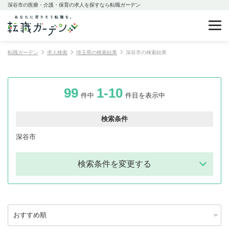
深谷市の医療・介護・保育の求人を探すなら転職ガーデン
転職ガーデン
求人検索
埼玉県の検索結果
深谷市の検索結果
99
1-10
件中
件目を表示中
検索条件
深谷市
検索条件を変更する