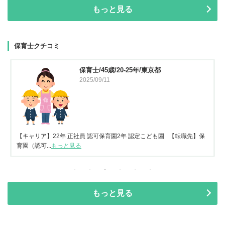
もっと見る
保育士クチコミ
保育士/45歳/20-25年/東京都
2025/09/11
【キャリア】22年 正社員 認可保育園2年 認定こども園 【転職先】保
育園（認可...
もっと見る
もっと見る