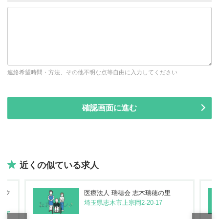
連絡希望時間・方法、その他不明な点等自由に入力してください
近くの似ている求人
スク
医療法人 瑞穂会 志木瑞穂の里
埼玉県志木市上宗岡2-20-17
イファ