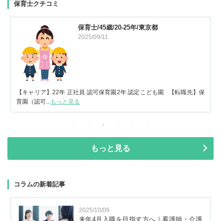
保育士クチコミ
保育士/45歳/20-25年/東京都
2025/09/11
【キャリア】22年 正社員 認可保育園2年 認定こども園 【転職先】保
育園（認可...
もっと見る
もっと見る
コラムの新着記事
2025/10/09
来年4月入職を目指す方へ｜看護師・介護