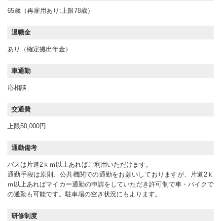
65歳（再雇用あり:上限78歳）
退職金
あり（確定拠出年金）
車通勤
応相談
交通費
上限50,000円
通勤備考
バスは片道2ｋｍ以上あればご利用いただけます。
通勤手段は原則、公共機関での通勤をお願いしておりますが、片道2ｋ
ｍ以上あればマイカー通勤の申請をしていただき許可制で車・バイクで
の通勤も可能です。駐車場の空き状況にもよります。
研修制度