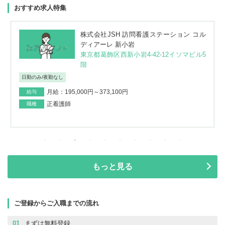
おすすめ求人特集
株式会社JSH 訪問看護ステーション コル
ディアーレ 新小岩
東京都葛飾区西新小岩4-42-12イソマビル5
階
日勤のみ/夜勤なし
月給：195,000円～373,100円
給与
正看護師
職種
もっと見る
ご登録からご入職までの流れ
01
まずは無料登録