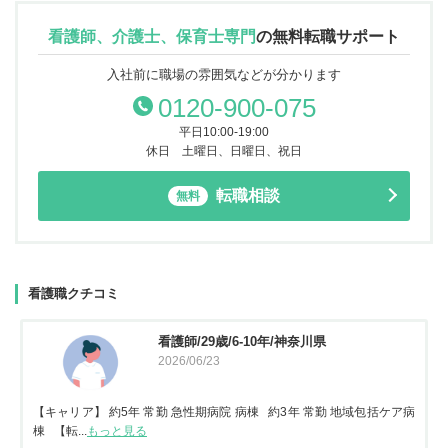
看護師、介護士、保育士専門
の
無料転職サポート
入社前に職場の雰囲気などが分かります
0120-900-075
平日10:00-19:00
休日 土曜日、日曜日、祝日
転職相談
無料
看護職クチコミ
看護師/29歳/6-10年/神奈川県
2026/06/23
【キャリア】 約5年 常勤 急性期病院 病棟 約3年 常勤 地域包括ケア病
棟 【転...
もっと見る