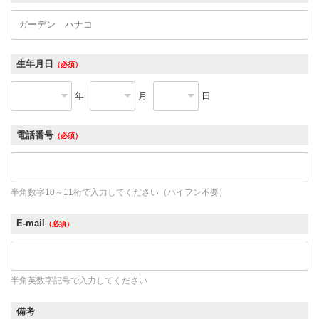
生年月日
（必須）
年
月
日
電話番号
（必須）
半角数字10～11桁で入力してください（ハイフン不要）
E-mail
（必須）
半角英数字記号で入力してください
備考