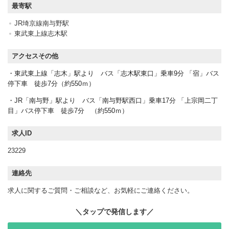
最寄駅
JR埼京線南与野駅
東武東上線志木駅
アクセスその他
・東武東上線「志木」駅より バス「志木駅東口」乗車9分 「宿」バス
停下車 徒歩7分（約550ｍ）
・JR「南与野」駅より バス「南与野駅西口」乗車17分 「上宗岡二丁
目」バス停下車 徒歩7分 （約550ｍ）
求人ID
23229
連絡先
求人に関するご質問・ご相談など、お気軽にご連絡ください。