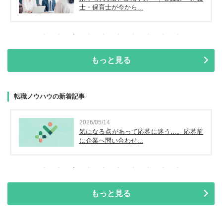
士・保育士が今から...
もっと見る
転職ノウハウの新着記事
2026/05/14
気になる点があって応募に迷う…。応募前
に企業へ問い合わせ...
もっと見る