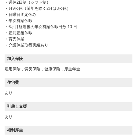
・週休2日制（シフト制）
・月9公休（閏年を除く2月は8公休）
・日曜日固定休み
・年次有給休暇
・6ヶ月経過後の年次有給休暇日数 10 日
・産前産後休暇
・育児休業
・介護休業取得実績あり
加入保険
雇用保険，労災保険，健康保険，厚生年金
住宅費
あり
引越し支援
あり
福利厚生