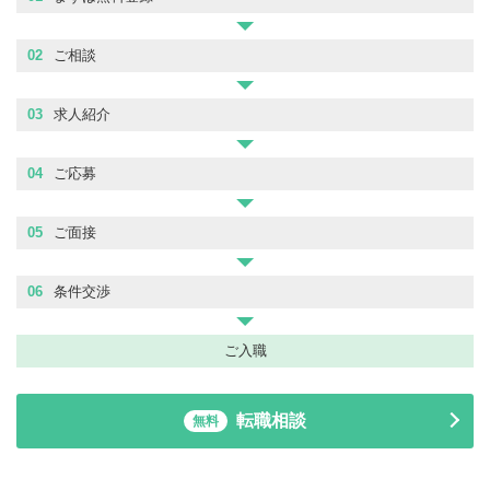
02
ご相談
03
求人紹介
04
ご応募
05
ご面接
06
条件交渉
ご入職
転職相談
無料