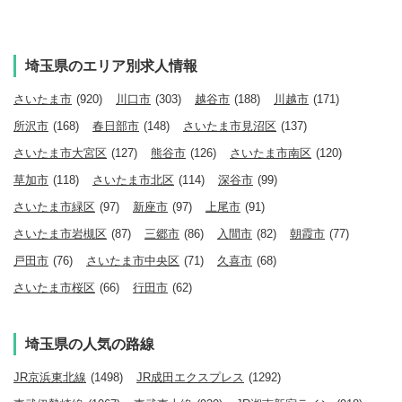
埼玉県のエリア別求人情報
さいたま市
(920)
川口市
(303)
越谷市
(188)
川越市
(171)
所沢市
(168)
春日部市
(148)
さいたま市見沼区
(137)
さいたま市大宮区
(127)
熊谷市
(126)
さいたま市南区
(120)
草加市
(118)
さいたま市北区
(114)
深谷市
(99)
さいたま市緑区
(97)
新座市
(97)
上尾市
(91)
さいたま市岩槻区
(87)
三郷市
(86)
入間市
(82)
朝霞市
(77)
戸田市
(76)
さいたま市中央区
(71)
久喜市
(68)
さいたま市桜区
(66)
行田市
(62)
埼玉県の人気の路線
JR京浜東北線
(1498)
JR成田エクスプレス
(1292)