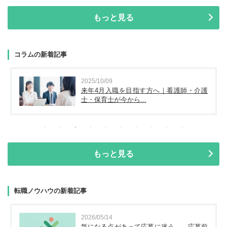
もっと見る
コラムの新着記事
2025/10/09
来年4月入職を目指す方へ｜看護師・介護
士・保育士が今から...
もっと見る
転職ノウハウの新着記事
2026/05/14
気になる点があって応募に迷う…。応募前