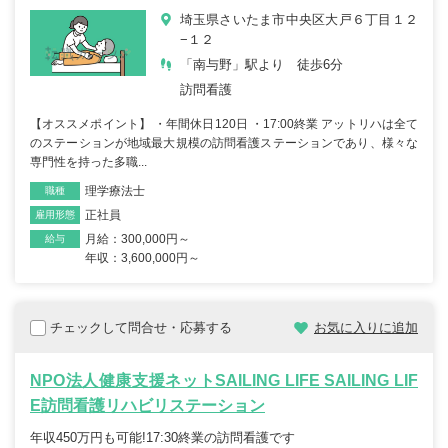
埼玉県さいたま市中央区大戸６丁目１２
−１２
「南与野」駅より 徒歩6分
訪問看護
【オススメポイント】 ・年間休日120日 ・17:00終業 アットリハは全て
のステーションが地域最大規模の訪問看護ステーションであり、様々な
専門性を持った多職...
理学療法士
職種
正社員
雇用形態
月給：300,000円～
給与
年収：3,600,000円～
チェックして問合せ・応募する
お気に入りに追加
NPO法人健康支援ネットSAILING LIFE SAILING LIF
E訪問看護リハビリステーション
年収450万円も可能!17:30終業の訪問看護です