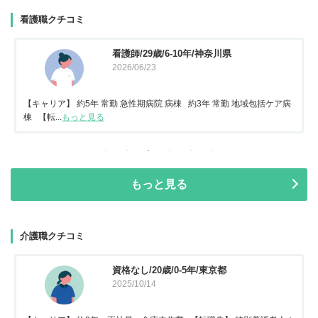
看護職クチコミ
看護師/29歳/6-10年/神奈川県
2026/06/23
【キャリア】 約5年 常勤 急性期病院 病棟 約3年 常勤 地域包括ケア病
棟 【転...
もっと見る
もっと見る
介護職クチコミ
資格なし/20歳/0-5年/東京都
2025/10/14