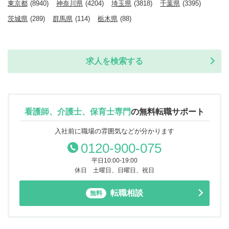
東京都
(8940)
神奈川県
(4204)
埼玉県
(3818)
千葉県
(3395)
茨城県
(289)
群馬県
(114)
栃木県
(88)
求人を検索する
看護師、介護士、保育士専門
の
無料転職サポート
入社前に職場の雰囲気などが分かります
0120-900-075
平日10:00-19:00
休日 土曜日、日曜日、祝日
転職相談
無料