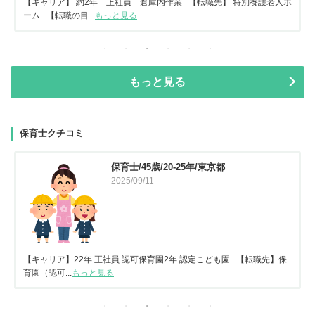
【キャリア】 約2年 正社員 倉庫内作業 【転職先】 特別養護老人ホ
ーム 【転職の目...
もっと見る
もっと見る
保育士クチコミ
保育士/45歳/20-25年/東京都
2025/09/11
【キャリア】22年 正社員 認可保育園2年 認定こども園 【転職先】保
育園（認可...
もっと見る