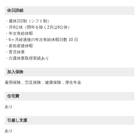
休日詳細
・週休2日制（シフト制）
・月9公休（閏年を除く2月は8公休）
・年次有給休暇
・6ヶ月経過後の年次有給休暇日数 10 日
・産前産後休暇
・育児休業
・介護休業取得実績あり
加入保険
雇用保険，労災保険，健康保険，厚生年金
住宅費
あり
引越し支援
あり