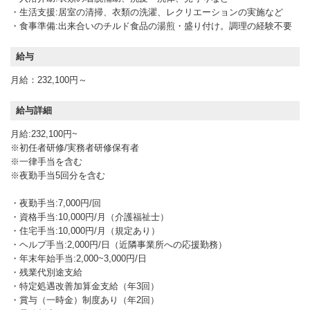
・生活支援:居室の清掃、衣類の洗濯、レクリエーションの実施など
・食事準備:出来合いのチルド食品の湯煎・盛り付け。調理の経験不要
給与
月給：232,100円～
給与詳細
月給:232,100円~
※初任者研修/実務者研修保有者
※一律手当を含む
※夜勤手当5回分を含む
・夜勤手当:7,000円/回
・資格手当:10,000円/月（介護福祉士）
・住宅手当:10,000円/月（規定あり）
・ヘルプ手当:2,000円/日（近隣事業所への応援勤務）
・年末年始手当:2,000~3,000円/日
・残業代別途支給
・特定処遇改善加算金支給（年3回）
・賞与（一時金）制度あり（年2回）