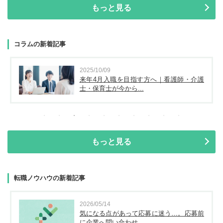
もっと見る
コラムの新着記事
2025/10/09
来年4月入職を目指す方へ｜看護師・介護
士・保育士が今から...
もっと見る
転職ノウハウの新着記事
2026/05/14
気になる点があって応募に迷う…。応募前
に企業へ問い合わせ...