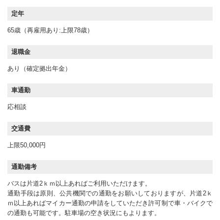
定年
65歳（再雇用あり:上限78歳）
退職金
あり（確定拠出年金）
車通勤
応相談
交通費
上限50,000円
通勤備考
バスは片道2ｋｍ以上あればご利用いただけます。
通勤手段は原則、公共機関での通勤をお願いしておりますが、片道2ｋ
ｍ以上あればマイカー通勤の申請をしていただき許可制で車・バイクで
の通勤も可能です。駐車場の空き状況にもよります。