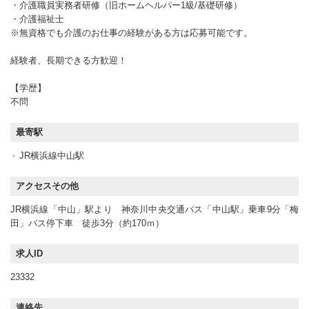
・介護職員実務者研修（旧ホームヘルパー1級/基礎研修）
・介護福祉士
※無資格でも介護のお仕事の経験がある方は応募可能です。
経験者、長期できる方歓迎！
【学歴】
不問
最寄駅
JR横浜線中山駅
アクセスその他
JR横浜線「中山」駅より 神奈川中央交通バス「中山駅」乗車9分「梅
田」バス停下車 徒歩3分（約170ｍ）
求人ID
23332
連絡先