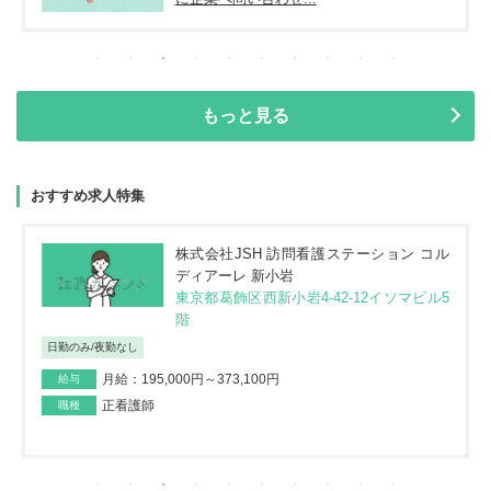
もっと見る
おすすめ求人特集
株式会社JSH 訪問看護ステーション コル
ディアーレ 新小岩
東京都葛飾区西新小岩4-42-12イソマビル5
階
日勤のみ/夜勤なし
月給：195,000円～373,100円
給与
正看護師
職種