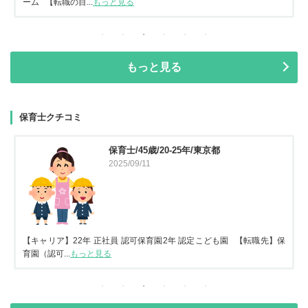
ーム 【転職の目...
もっと見る
もっと見る
保育士クチコミ
保育士/45歳/20-25年/東京都
2025/09/11
【キャリア】22年 正社員 認可保育園2年 認定こども園 【転職先】保
育園（認可...
もっと見る