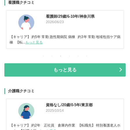
看護職クチコミ
看護師/29歳/6-10年/神奈川県
2026/06/23
【キャリア】 約5年 常勤 急性期病院 病棟 約3年 常勤 地域包括ケア病
棟 【転...
もっと見る
もっと見る
介護職クチコミ
資格なし/20歳/0-5年/東京都
2025/10/14
【キャリア】 約2年 正社員 倉庫内作業 【転職先】 特別養護老人ホ