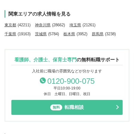
関東エリアの求人情報を見る
東京都
(42211)
神奈川県
(28662)
埼玉県
(21261)
千葉県
(19163)
茨城県
(5784)
栃木県
(3952)
群馬県
(3238)
看護師、介護士、保育士専門
の
無料転職サポート
入社前に職場の雰囲気などが分かります
0120-900-075
平日10:00-19:00
休日 土曜日、日曜日、祝日
転職相談
無料