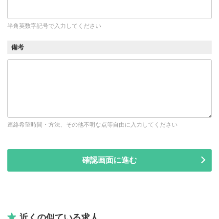
半角英数字記号で入力してください
備考
連絡希望時間・方法、その他不明な点等自由に入力してください
近くの似ている求人