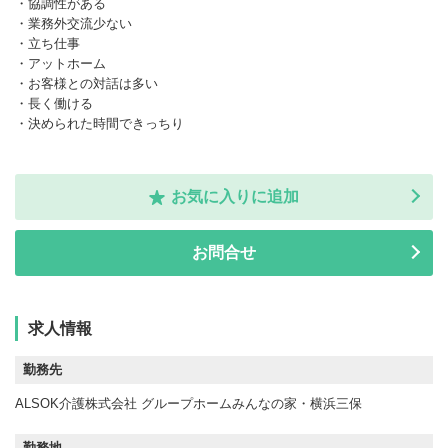
・協調性がある
・業務外交流少ない
・立ち仕事
・アットホーム
・お客様との対話は多い
・長く働ける
・決められた時間できっちり
お気に入りに追加
お問合せ
求人情報
勤務先
ALSOK介護株式会社 グループホームみんなの家・横浜三保
勤務地