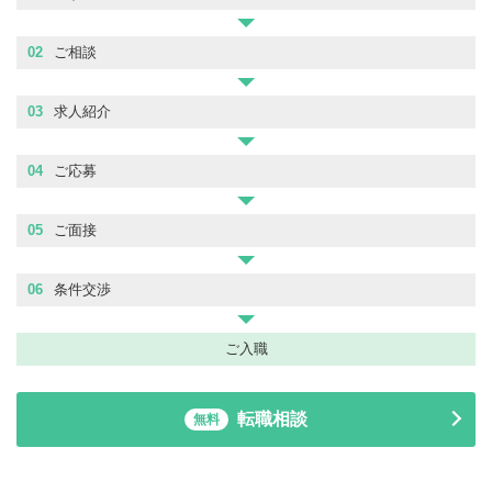
02
ご相談
03
求人紹介
04
ご応募
05
ご面接
06
条件交渉
ご入職
転職相談
無料