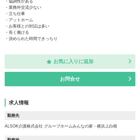
・協調性がある
・業務外交流少ない
・立ち仕事
・アットホーム
・お客様との対話は多い
・長く働ける
・決められた時間できっちり
お気に入りに追加
お問合せ
求人情報
勤務先
ALSOK介護株式会社 グループホームみんなの家・横浜上白根
勤務地