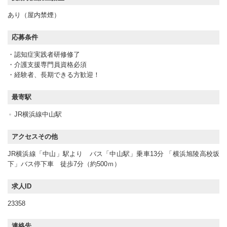
あり（屋内禁煙）
応募条件
・認知症実践者研修修了
・介護支援専門員資格必須
・経験者、長期できる方歓迎！
最寄駅
JR横浜線中山駅
アクセスその他
JR横浜線「中山」駅より バス「中山駅」乗車13分 「横浜旭陵高校坂
下」バス停下車 徒歩7分（約500ｍ）
求人ID
23358
連絡先