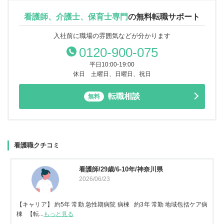
看護師、介護士、保育士専門
の
無料転職サポート
入社前に職場の雰囲気などが分かります
0120-900-075
平日10:00-19:00
休日 土曜日、日曜日、祝日
転職相談
無料
看護職クチコミ
看護師/29歳/6-10年/神奈川県
2026/06/23
【キャリア】 約5年 常勤 急性期病院 病棟 約3年 常勤 地域包括ケア病
棟 【転...
もっと見る