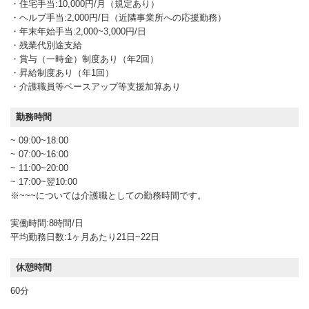
・住宅手当:10,000円/月（規定あり）
・ヘルプ手当:2,000円/日（近隣事業所への応援勤務）
・年末年始手当:2,000~3,000円/日
・残業代別途支給
・賞与（一時金）制度あり（年2回）
・昇給制度あり（年1回）
・介護職員等ベースアップ等支援加算あり
勤務時間
~ 09:00~18:00
~ 07:00~16:00
~ 11:00~20:00
~ 17:00~翌10:00
※~~~については介護職としての勤務時間です。
実働時間:8時間/日
平均勤務日数:1ヶ月あたり21日~22日
休憩時間
60分