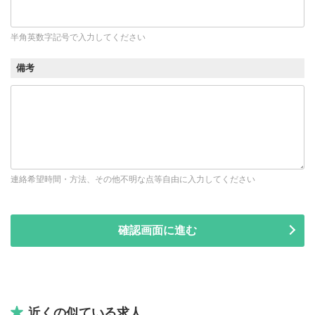
半角英数字記号で入力してください
備考
連絡希望時間・方法、その他不明な点等自由に入力してください
近くの似ている求人