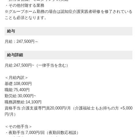
・その他付随する業務
※グループホーム勤務の場合は認知症介護実践者研修を修了されている
ことも必須となります。
給与
月給：247,500円～
給与詳細
月給:247,500円~（一律手当を含む）
＜月給内訳＞
基礎:108,000円
職能:75,400円
勤労給:30,000円~
職務調整給:14,100円
資格手当:介護支援専門員20,000円/月（介護福祉士もお持ちの方 +5,000
円/月）
＜その他手当＞
・夜勤手当:7,000円/回（夜勤回数応相談）