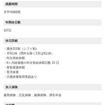
残業時間
月平均5時間
年間休日数
107日
休日詳細
・週休2日制（シフト制）
・月9公休（閏年を除く2月は8公休）
・年次有給休暇
・6ヶ月経過後の年次有給休暇日数 10 日
・産前産後休暇
・育児休業
・介護休業取得実績あり
加入保険
雇用保険，労災保険，健康保険，厚生年金