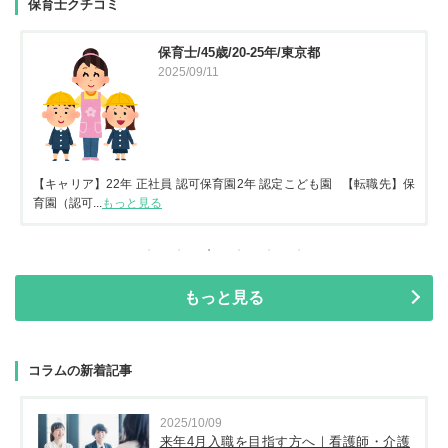
保育士クチコミ
保育士/45歳/20-25年/東京都
2025/09/11
【キャリア】22年 正社員 認可保育園2年 認定こども園 【転職先】保
育園（認可...
もっと見る
もっと見る
コラムの新着記事
2025/10/09
来年4月入職を目指す方へ｜看護師・介護