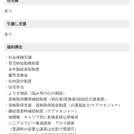
住宅費
あり
引越し支援
あり
福利厚生
・社会保険完備
・育児時短勤務制度
・永年勤続表彰制度
・慶弔見舞金
・社内貸付制度
・住宅手当
・よろず相談（悩み等の心の相談）
・資格取得費用補助制度（初任者/実務者/認知症介護基礎）
・資格取得支援・資格取得祝金制度（介護福祉士/ケアマネジャー）
・継続更新料補助制度（ケアマネジャー）
…他職種・キャリア別に多種多様な研修有
・シニアセラピー養成講座・アロマ講座
（受講料が必要な講座は社割で受講可）