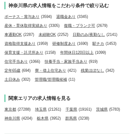
神奈川県の求人情報をこだわり条件で絞り込む
ボーナス・賞与あり
(3594)
退職金あり
(3345)
産休・育休取得実績あり
(3305)
復職・ブランク可
(2679)
車通勤OK
(2287)
未経験OK
(2252)
日勤のみ/夜勤なし
(2141)
資格取得支援あり
(1959)
研修制度あり
(1690)
駅チカ
(1453)
保育支援・託児所あり
(1158)
年間休日120日以上
(1099)
住宅手当あり
(1066)
扶養手当・家族手当あり
(919)
定年65歳
(694)
寮・借上住宅あり
(421)
残業ほぼなし
(342)
土日休み
(302)
管理職/管理職候補
(11)
関東エリアの求人情報を見る
東京都
(27288)
埼玉県
(21261)
千葉県
(19161)
茨城県
(5783)
神奈川県
(4204)
栃木県
(3952)
群馬県
(3238)