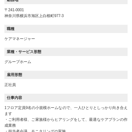
〒241-0001
神奈川県横浜市旭区上白根町977-3
職種
ケアマネージャー
業種・サービス形態
グループホーム
雇用形態
正社員
仕事内容
1フロア定員9名の小規模ホームなので、一人ひとりとしっかり向き合え
ます
・ご利用者様、ご家族様からヒアリングをして、最適なケアプランの作
成業務
・担当者会議、モニタリングの実施