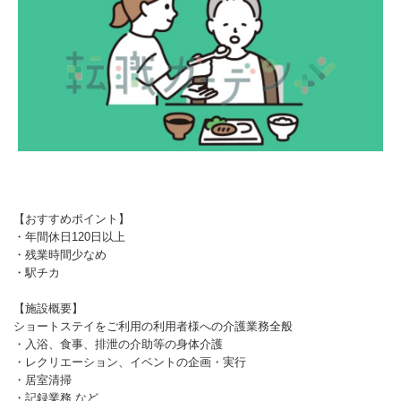
【おすすめポイント】
・年間休日120日以上
・残業時間少なめ
・駅チカ
【施設概要】
ショートステイをご利用の利用者様への介護業務全般
・入浴、食事、排泄の介助等の身体介護
・レクリエーション、イベントの企画・実行
・居室清掃
・記録業務 など