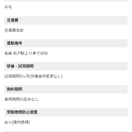
不可
交通費
交通費支給
通勤備考
各線 松戸駅より車で10分
研修・試用期間
試用期間3ヵ月(労働条件変更なし)
契約期間
雇用期間の定めなし
受動喫煙防止措置
あり(屋内禁煙)