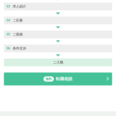
03
求人紹介
04
ご応募
05
ご面接
06
条件交渉
ご入職
転職相談
無料