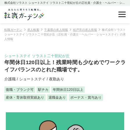
株式会社ソラスト ショートステイ ソラスト二十世紀が丘の正社員・介護士・ヘルパー・ショートステイの求人情報
転職ガーデン
求人検索
千葉県の求人情報
松戸市の求人情報
株式会社ソラスト
ショートステイ ソラスト二十世紀が丘（正社員・介護士・ヘルパー・ショートステイ）の求
人情報
ショートステイ ソラスト二十世紀が丘
年間休日120日以上！残業時間も少なめでワークラ
イフバランスのとれた職場です。
介護職 / ショートステイ / 夜勤あり
復職・ブランク可
駅チカ
年間休日120日以上
産休・育休取得実績あり
退職金あり
ボーナス・賞与あり