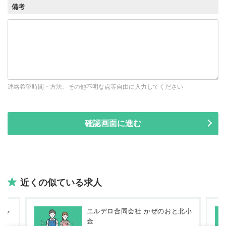
備考
連絡希望時間・方法、その他不明な点等自由に入力してください
近くの似ている求人
八ヶ
エルデロ合同会社 かぜのおと北小
金