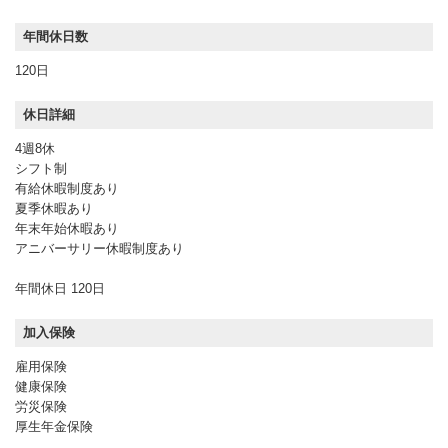
年間休日数
120日
休日詳細
4週8休
シフト制
有給休暇制度あり
夏季休暇あり
年末年始休暇あり
アニバーサリー休暇制度あり
年間休日 120日
加入保険
雇用保険
健康保険
労災保険
厚生年金保険