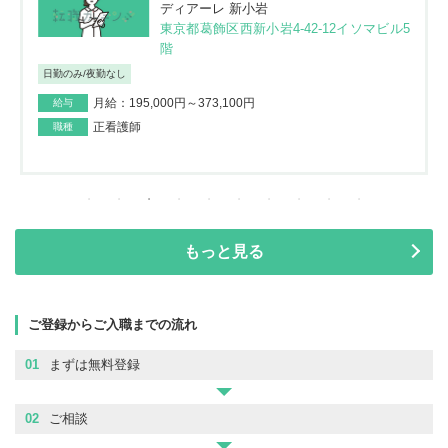
ディアーレ 新小岩
東京都葛飾区西新小岩4-42-12イソマビル5
階
日勤のみ/夜勤なし
月給：195,000円～373,100円
給与
正看護師
職種
もっと見る
ご登録からご入職までの流れ
01
まずは無料登録
02
ご相談