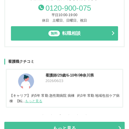
0120-900-075
平日10:00-19:00
休日 土曜日、日曜日、祝日
転職相談
無料
看護職クチコミ
看護師/29歳/6-10年/神奈川県
2026/06/23
【キャリア】 約5年 常勤 急性期病院 病棟 約3年 常勤 地域包括ケア病
棟 【転...
もっと見る
もっと見る