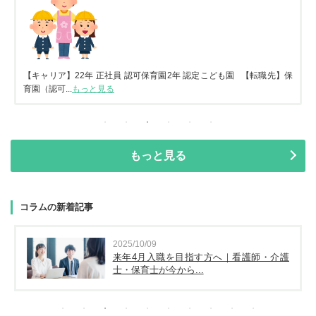
【キャリア】22年 正社員 認可保育園2年 認定こども園 【転職先】保
育園（認可...
もっと見る
もっと見る
コラムの新着記事
2025/10/09
来年4月入職を目指す方へ｜看護師・介護
士・保育士が今から...