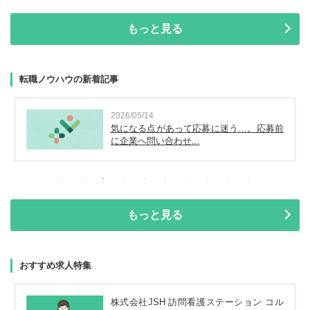
もっと見る
転職ノウハウの新着記事
2026/05/14
気になる点があって応募に迷う…。応募前
に企業へ問い合わせ...
もっと見る
おすすめ求人特集
株式会社JSH 訪問看護ステーション コル