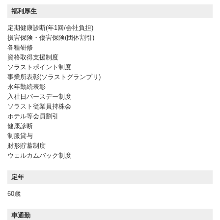
福利厚生
定期健康診断(年1回/会社負担)
損害保険・傷害保険(団体割引)
各種研修
資格取得支援制度
ソラストポイント制度
事業所表彰(ソラストグランプリ)
永年勤続表彰
入社日バースデー制度
ソラスト従業員持株会
ホテル等会員割引
健康診断
制服貸与
財形貯蓄制度
ウェルカムバック制度
定年
60歳
車通勤