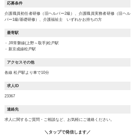
応募条件
介護職員初任者研修（旧ヘルパー2級）、介護職員実務者研修（旧ヘル
パー1級/基礎研修）、介護福祉士 いずれかお持ちの方
最寄駅
JR常磐線(上野～取手)松戸駅
新京成線松戸駅
アクセスその他
各線 松戸駅より車で10分
求人ID
23367
連絡先
求人に関するご質問・ご相談など、お気軽にご連絡ください。