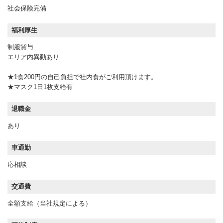
社会保険完備
福利厚生
制服貸与
エリア内異動あり
★1食200円の自己負担で社内食がご利用頂けます。
★マスク1日1枚支給有
退職金
あり
車通勤
応相談
交通費
全額支給（当社規定による）