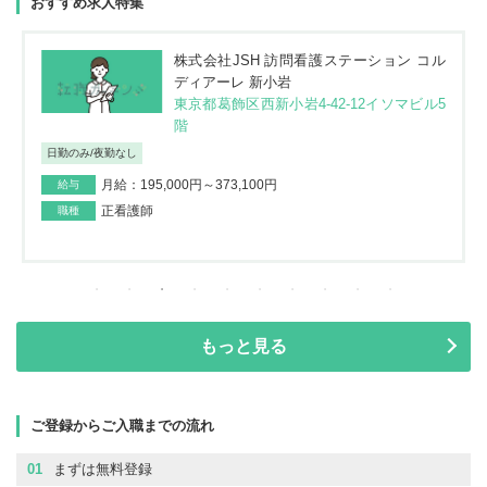
おすすめ求人特集
株式会社JSH 訪問看護ステーション コル
ディアーレ 新小岩
東京都葛飾区西新小岩4-42-12イソマビル5
階
日勤のみ/夜勤なし
月給：195,000円～373,100円
給与
正看護師
職種
もっと見る
ご登録からご入職までの流れ
01
まずは無料登録