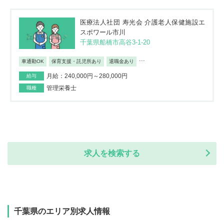
医療法人社団 寿光会 介護老人保健施設エ
スポワール市川
千葉県船橋市高谷3‐1‐20
...
車通勤OK
保育支援・託児所あり
退職金あり
月給：240,000円～280,000円
給与
管理栄養士
職種
求人を検索する
千葉県のエリア別求人情報