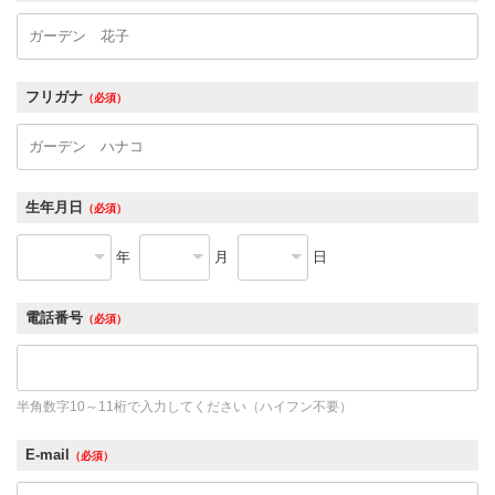
フリガナ
（必須）
生年月日
（必須）
年
月
日
電話番号
（必須）
半角数字10～11桁で入力してください（ハイフン不要）
E-mail
（必須）