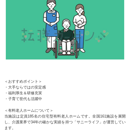
＜おすすめポイント＞
・大手ならではの安定感
・福利厚生＆研修充実
・子育て世代も活躍中
＜有料老人ホームについて＞
当施設は定員185名の住宅型有料老人ホームです。全国161施設を展開
し、介護業界で34年の確かな実績を持つ「サニーライフ」が運営してい
ます。