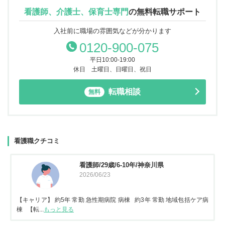
看護師、介護士、保育士専門
の
無料転職サポート
入社前に職場の雰囲気などが分かります
0120-900-075
平日10:00-19:00
休日 土曜日、日曜日、祝日
転職相談
無料
看護職クチコミ
看護師/29歳/6-10年/神奈川県
2026/06/23
【キャリア】 約5年 常勤 急性期病院 病棟 約3年 常勤 地域包括ケア病
棟 【転...
もっと見る