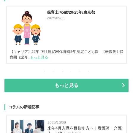
保育士/45歳/20-25年/東京都
2025/09/11
【キャリア】22年 正社員 認可保育園2年 認定こども園 【転職先】保
育園（認可...
もっと見る
もっと見る
コラムの新着記事
2025/10/09
来年4月入職を目指す方へ｜看護師・介護