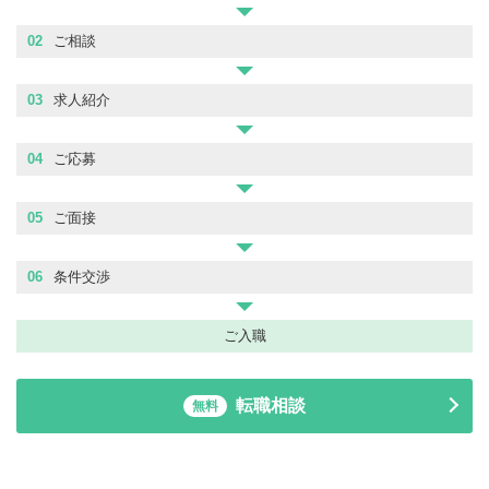
02
ご相談
03
求人紹介
04
ご応募
05
ご面接
06
条件交渉
ご入職
転職相談
無料