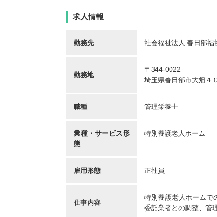
求人情報
勤務先
社会福祉法人 春日部福
〒344-0022
勤務地
埼玉県春日部市大畑４
職種
管理栄養士
業種・サービス形
特別養護老人ホーム
態
雇用形態
正社員
特別養護老人ホームで
仕事内容
委託業者との調整、管