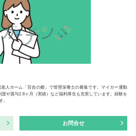
護老人ホーム「百合の郷」で管理栄養士の募集です。マイカー通勤
度や賞与2.8ヶ月（実績）など福利厚生も充実しています。経験を
す。
お問合せ