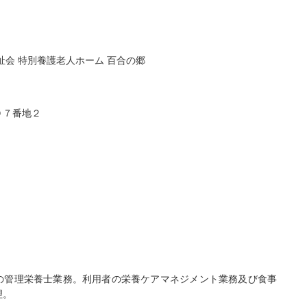
祉会 特別養護老人ホーム 百合の郷
０７番地２
の管理栄養士業務。利用者の栄養ケアマネジメント業務及び食事
理。