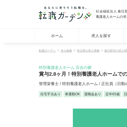
社会福祉法人 春日
養護老人ホームの求
ホーム
求人を探す
転職ガーデン
求人検索
埼玉県の求人情報
春日部市の求人情
特別養護老人ホーム 百合の郷
賞与2.8ヶ月！特別養護老人ホームで
管理栄養士 / 特別養護老人ホーム / 正社員（日勤
住宅手当あり
車通勤OK
退職金あり
定年65歳
日