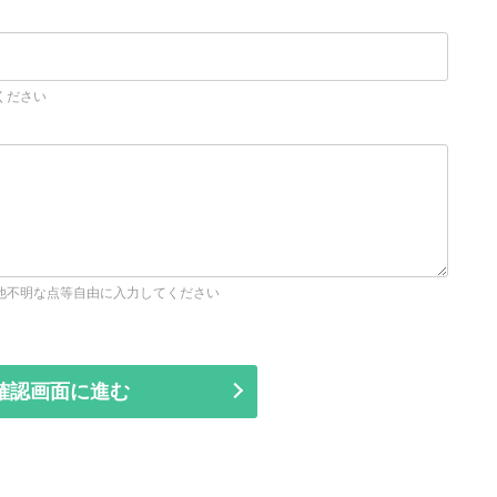
ください
他不明な点等自由に入力してください