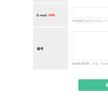
E-mail
（必須）
半角英数字記号で入力して
備考
連絡希望時間・方法、その