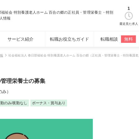
1
部福祉会 特別養護老人ホーム 百合の郷の正社員・管理栄養士・特別
人情報
最近見た求人
サービス紹介
転職お役立ちガイド
転職相談
無料
報
社会福祉法人 春日部福祉会 特別養護老人ホーム 百合の郷（正社員・管理栄養士・特別養護
の管理栄養士の募集
のみ）
勤のみ/夜勤なし
ボーナス・賞与あり