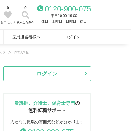
0120-900-075
0
0
平日10:00-19:00
休日 土曜日、日曜日、祝日
お気に入り
検索した条件
採用担当者様へ
ログイン
老人ホーム）の求人情報
ログイン
看護師、介護士、保育士専門
の
無料転職サポート
入社前に職場の雰囲気などが分かります