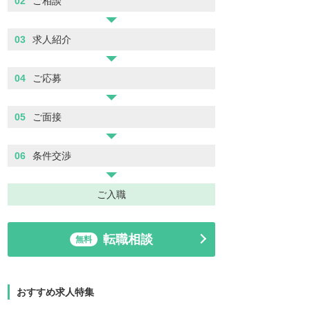
02
ご相談
03
求人紹介
04
ご応募
05
ご面接
06
条件交渉
ご入職
転職相談
無料
おすすめ求人特集