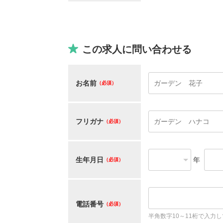
この求人に問い合わせる
お名前
（必須）
フリガナ
（必須）
生年月日
年
（必須）
電話番号
（必須）
半角数字10～11桁で入力