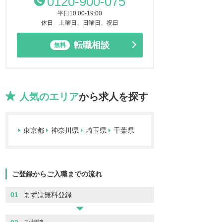
0120-900-075
平日10:00-19:00
休日 土曜日、日曜日、祝日
転職相談
無料
人気のエリア
から求人を探す
東京都
神奈川県
埼玉県
千葉県
ご登録からご入職までの流れ
01
まずは無料登録