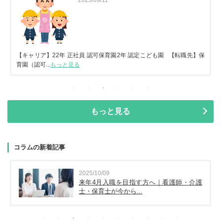
【キャリア】22年 正社員 認可保育園2年 認定こども園 【転職先】保
育園（認可...
もっと見る
もっと見る
コラムの新着記事
2025/10/09
来年4月入職を目指す方へ｜看護師・介護
士・保育士が今から...