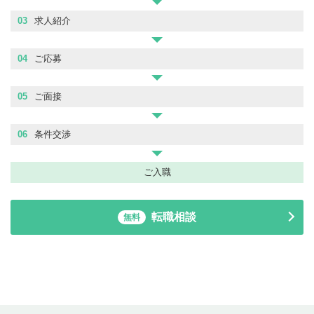
03
求人紹介
04
ご応募
05
ご面接
06
条件交渉
ご入職
転職相談
無料