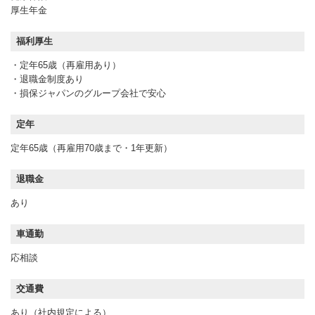
厚生年金
福利厚生
・定年65歳（再雇用あり）
・退職金制度あり
・損保ジャパンのグループ会社で安心
定年
定年65歳（再雇用70歳まで・1年更新）
退職金
あり
車通勤
応相談
交通費
あり（社内規定による）