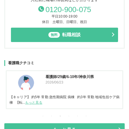
0120-900-075
平日10:00-19:00
休日 土曜日、日曜日、祝日
転職相談
無料
看護職クチコミ
看護師/29歳/6-10年/神奈川県
2026/06/23
【キャリア】 約5年 常勤 急性期病院 病棟 約3年 常勤 地域包括ケア病
棟 【転...
もっと見る