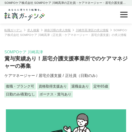
SOMPOケア株式会社 SOMPOケア 川崎高津の正社員・ケアマネージャー・居宅介護支援の求人情報
転職ガーデン
求人検索
神奈川県の求人情報
川崎市高津区の求人情報
SOMPOケ
ア株式会社 SOMPOケア 川崎高津（正社員・ケアマネージャー・居宅介護支援）の求人情報
SOMPOケア 川崎高津
賞与実績あり！居宅介護支援事業所でのケアマネジ
ャーの募集
ケアマネージャー / 居宅介護支援 / 正社員（日勤のみ）
復職・ブランク可
資格取得支援あり
退職金あり
定年65歳
日勤のみ/夜勤なし
ボーナス・賞与あり