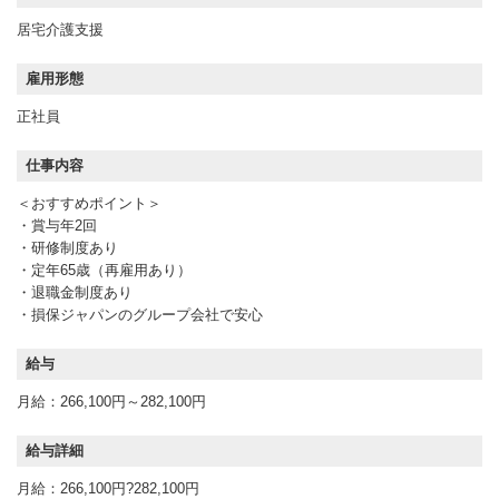
居宅介護支援
雇用形態
正社員
仕事内容
＜おすすめポイント＞
・賞与年2回
・研修制度あり
・定年65歳（再雇用あり）
・退職金制度あり
・損保ジャパンのグループ会社で安心
給与
月給：266,100円～282,100円
給与詳細
月給：266,100円?282,100円