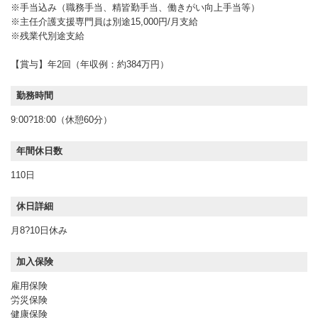
※手当込み（職務手当、精皆勤手当、働きがい向上手当等）
※主任介護支援専門員は別途15,000円/月支給
※残業代別途支給
【賞与】年2回（年収例：約384万円）
勤務時間
9:00?18:00（休憩60分）
年間休日数
110日
休日詳細
月8?10日休み
加入保険
雇用保険
労災保険
健康保険