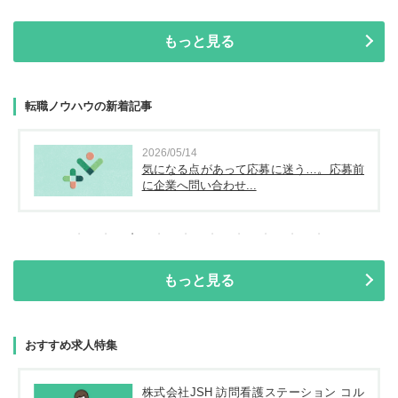
もっと見る
転職ノウハウの新着記事
2026/05/14
気になる点があって応募に迷う…。応募前
に企業へ問い合わせ...
もっと見る
おすすめ求人特集
株式会社JSH 訪問看護ステーション コル