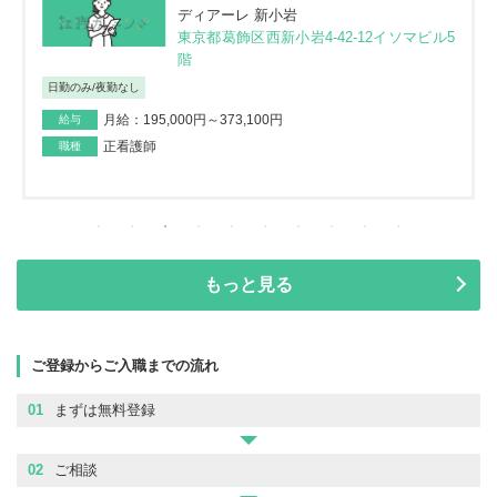
ディアーレ 新小岩
東京都葛飾区西新小岩4-42-12イソマビル5
階
日勤のみ/夜勤なし
月給：195,000円～373,100円
給与
正看護師
職種
もっと見る
ご登録からご入職までの流れ
01
まずは無料登録
02
ご相談