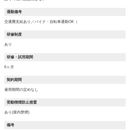
通勤備考
交通費支給あり／バイク・自転車通勤OK（
研修制度
あり
研修・試用期間
6ヶ月
契約期間
雇用期間の定めなし
受動喫煙防止措置
あり(屋内禁煙)
備考