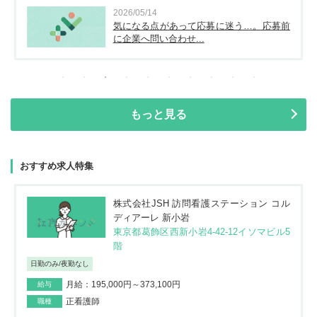
2026/05/14
気になる点があって応募に迷う…。応募前
に企業へ問い合わせ...
もっと見る
おすすめ求人特集
株式会社JSH 訪問看護ステーション コル
ディアーレ 新小岩
東京都葛飾区西新小岩4-42-12イソマビル5
階
日勤のみ/夜勤なし
月給：195,000円～373,100円
給与
正看護師
職種