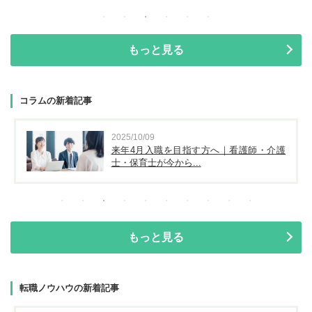
もっと見る
コラムの新着記事
2025/10/09
来年4月入職を目指す方へ｜看護師・介護
士・保育士が今から...
もっと見る
転職ノウハウの新着記事