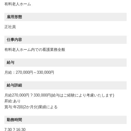
有料老人ホーム
雇用形態
正社員
仕事内容
有料老人ホーム内での看護業務全般
給与
月給：270,000円～330,000円
給与詳細
月給270,000円 ? 330,000円(給与はご経験により考慮いたします)
昇給:あり
賞与:年2回(2か月分)業績による
勤務時間
7:30 ? 16:30