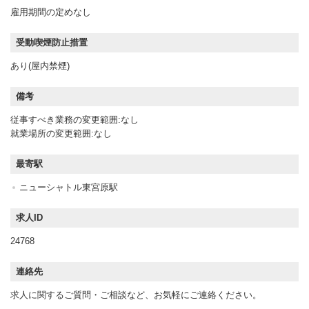
雇用期間の定めなし
受動喫煙防止措置
あり(屋内禁煙)
備考
従事すべき業務の変更範囲:なし
就業場所の変更範囲:なし
最寄駅
ニューシャトル東宮原駅
求人ID
24768
連絡先
求人に関するご質問・ご相談など、お気軽にご連絡ください。