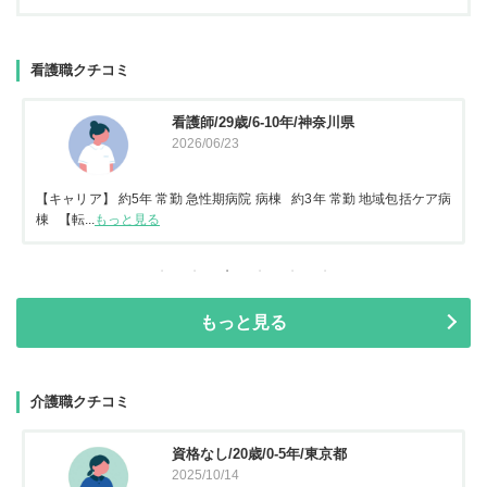
看護職クチコミ
看護師/29歳/6-10年/神奈川県
2026/06/23
【キャリア】 約5年 常勤 急性期病院 病棟 約3年 常勤 地域包括ケア病
棟 【転...
もっと見る
もっと見る
介護職クチコミ
資格なし/20歳/0-5年/東京都
2025/10/14