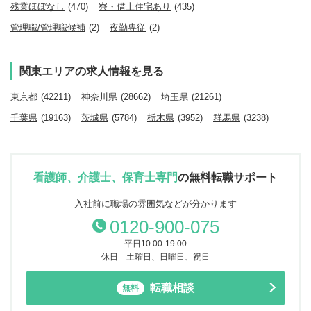
残業ほぼなし
(470)
寮・借上住宅あり
(435)
管理職/管理職候補
(2)
夜勤専従
(2)
関東エリアの求人情報を見る
東京都
(42211)
神奈川県
(28662)
埼玉県
(21261)
千葉県
(19163)
茨城県
(5784)
栃木県
(3952)
群馬県
(3238)
看護師、介護士、保育士専門
の
無料転職サポート
入社前に職場の雰囲気などが分かります
0120-900-075
平日10:00-19:00
休日 土曜日、日曜日、祝日
転職相談
無料