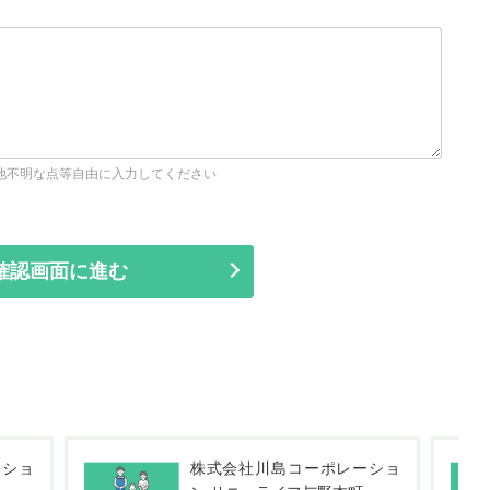
他不明な点等自由に入力してください
ーショ
株式会社サンウェルズ PDハウ