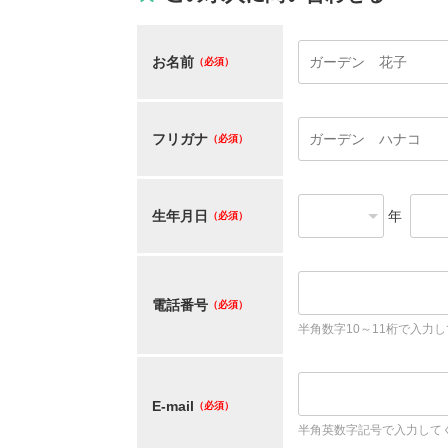
お名前
（必須）
フリガナ
（必須）
生年月日
年
（必須）
電話番号
（必須）
半角数字10～11桁で入力
E-mail
（必須）
半角英数字記号で入力して