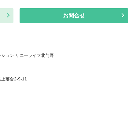
お問合せ
ション サニーライフ北与野
落合2-9-11