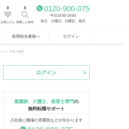
0120-900-075
0
0
平日10:00-19:00
休日 土曜日、日曜日、祝日
お気に入り
検索した条件
採用担当者様へ
ログイン
ホーム）の求人情報
ログイン
看護師、介護士、保育士専門
の
無料転職サポート
入社前に職場の雰囲気などが分かります