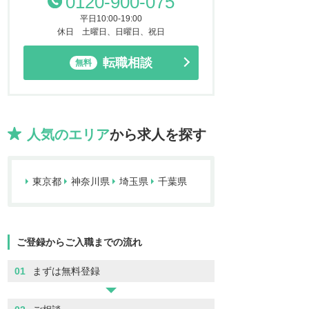
0120-900-075
平日10:00-19:00
休日 土曜日、日曜日、祝日
転職相談
無料
人気のエリア
から求人を探す
東京都
神奈川県
埼玉県
千葉県
ご登録からご入職までの流れ
01
まずは無料登録