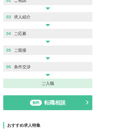
02
ご相談
03
求人紹介
04
ご応募
05
ご面接
06
条件交渉
ご入職
転職相談
無料
おすすめ求人特集