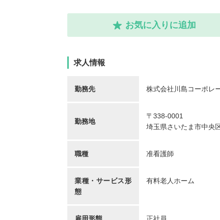
お気に入りに追加
求人情報
勤務先
株式会社川島コーポレー
〒338-0001
勤務地
埼玉県さいたま市中央区上
職種
准看護師
業種・サービス形
有料老人ホーム
態
雇用形態
正社員