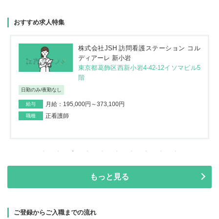
おすすめ求人特集
株式会社JSH 訪問看護ステーション コル
ディアーレ 新小岩
東京都葛飾区西新小岩4-42-12イソマビル5
階
日勤のみ/夜勤なし
月給：195,000円～373,100円
給与
正看護師
職種
もっと見る
ご登録からご入職までの流れ