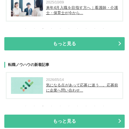
2025/10/09
来年4月入職を目指す方へ｜看護師・介護
士・保育士が今から...
もっと見る
転職ノウハウの新着記事
2026/05/14
気になる点があって応募に迷う…。応募前
に企業へ問い合わせ...
もっと見る