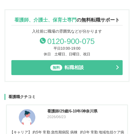
看護師、介護士、保育士専門
の
無料転職サポート
入社前に職場の雰囲気などが分かります
0120-900-075
平日10:00-19:00
休日 土曜日、日曜日、祝日
転職相談
無料
看護職クチコミ
看護師/29歳/6-10年/神奈川県
2026/06/23
【キャリア】 約5年 常勤 急性期病院 病棟 約3年 常勤 地域包括ケア病