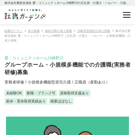
株式会社愛総合福祉 愛・コミュニティホーム川崎野川の正社員・介護士・ヘルパー・小規模多機能の求人情報
転職ガーデン
求人検索
神奈川県の求人情報
川崎市宮前区の求人情報
株式会社愛
総合福祉 愛・コミュニティホーム川崎野川（正社員・介護士・ヘルパー・小規模多機能）の
求人情報
愛・コミュニティホーム川崎野川
グループホーム・小規模多機能での介護職(実務者
研修)募集
実務者研修 / 小規模多機能型居宅介護 / 正職員（夜勤あり）
未経験OK
復職・ブランク可
資格取得支援あり
産休・育休取得実績あり
残業ほぼなし