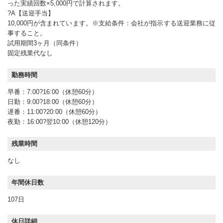
った実績回数×5,000円で計算されます。
?A【送迎手当】
10,000円が含まれています。※支給条件：会社が指示する送迎業務に従
事すること。
試用期間3ヶ月（同条件）
固定残業代なし
勤務時間
早番：7:00?16:00（休憩60分）
日勤：9:00?18:00（休憩60分）
遅番：11:00?20:00（休憩60分）
夜勤：16:00?翌10:00（休憩120分）
残業時間
なし
年間休日数
107日
休日詳細