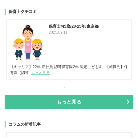
保育士クチコミ
保育士/45歳/20-25年/東京都
2025/09/11
【キャリア】22年 正社員 認可保育園2年 認定こども園 【転職先】保
育園（認可...
もっと見る
もっと見る
コラムの新着記事