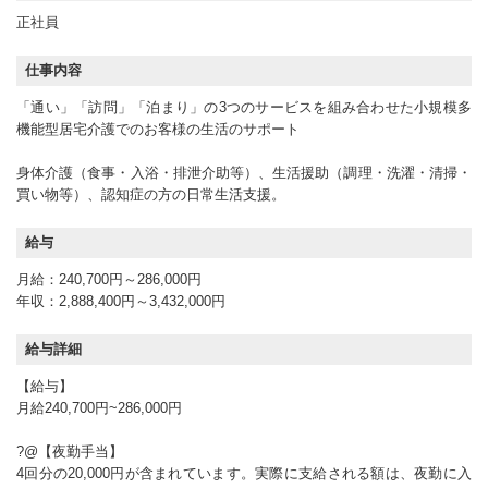
正社員
仕事内容
「通い」「訪問」「泊まり」の3つのサービスを組み合わせた小規模多
機能型居宅介護でのお客様の生活のサポート
身体介護（食事・入浴・排泄介助等）、生活援助（調理・洗濯・清掃・
買い物等）、認知症の方の日常生活支援。
給与
月給：240,700円～286,000円
年収：2,888,400円～3,432,000円
給与詳細
【給与】
月給240,700円~286,000円
?@【夜勤手当】
4回分の20,000円が含まれています。実際に支給される額は、夜勤に入