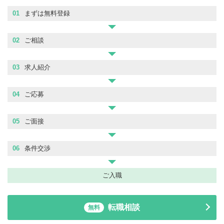
01
まずは無料登録
02
ご相談
03
求人紹介
04
ご応募
05
ご面接
06
条件交渉
ご入職
転職相談
無料