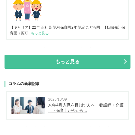
【キャリア】22年 正社員 認可保育園2年 認定こども園 【転職先】保
育園（認可...
もっと見る
もっと見る
コラムの新着記事
2025/10/09
来年4月入職を目指す方へ｜看護師・介護
士・保育士が今から...