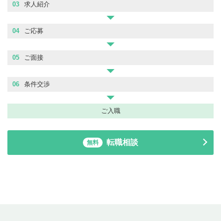
03
求人紹介
04
ご応募
05
ご面接
06
条件交渉
ご入職
転職相談
無料