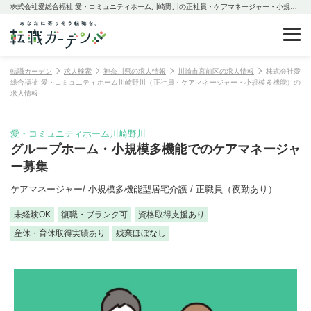
株式会社愛総合福祉 愛・コミュニティホーム川崎野川の正社員・ケアマネージャー・小規模多機能の求人情報
転職ガーデン
求人検索
神奈川県の求人情報
川崎市宮前区の求人情報
株式会社愛
総合福祉 愛・コミュニティホーム川崎野川（正社員・ケアマネージャー・小規模多機能）の
求人情報
愛・コミュニティホーム川崎野川
グループホーム・小規模多機能でのケアマネージャ
ー募集
ケアマネージャー/ 小規模多機能型居宅介護 / 正職員（夜勤あり）
未経験OK
復職・ブランク可
資格取得支援あり
産休・育休取得実績あり
残業ほぼなし