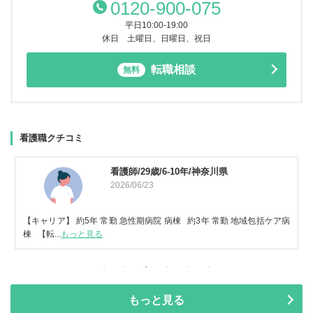
0120-900-075
平日10:00-19:00
休日 土曜日、日曜日、祝日
転職相談
無料
看護職クチコミ
看護師/29歳/6-10年/神奈川県
2026/06/23
【キャリア】 約5年 常勤 急性期病院 病棟 約3年 常勤 地域包括ケア病
棟 【転...
もっと見る
もっと見る