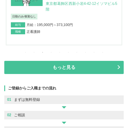
東京都葛飾区西新小岩4-42-12イソマビル5
階
日勤のみ/夜勤なし
月給：195,000円～373,100円
給与
正看護師
職種
もっと見る
ご登録からご入職までの流れ
01
まずは無料登録
02
ご相談