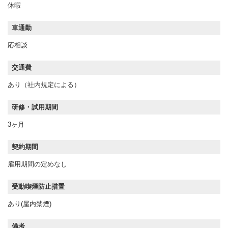
休暇
車通勤
応相談
交通費
あり（社内規定による）
研修・試用期間
3ヶ月
契約期間
雇用期間の定めなし
受動喫煙防止措置
あり(屋内禁煙)
備考