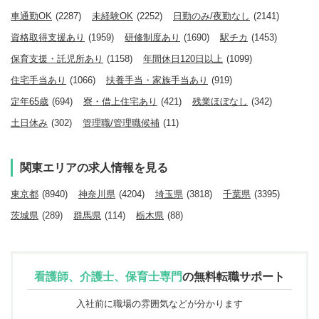
車通勤OK
(2287)
未経験OK
(2252)
日勤のみ/夜勤なし
(2141)
資格取得支援あり
(1959)
研修制度あり
(1690)
駅チカ
(1453)
保育支援・託児所あり
(1158)
年間休日120日以上
(1099)
住宅手当あり
(1066)
扶養手当・家族手当あり
(919)
定年65歳
(694)
寮・借上住宅あり
(421)
残業ほぼなし
(342)
土日休み
(302)
管理職/管理職候補
(11)
関東エリアの求人情報を見る
東京都
(8940)
神奈川県
(4204)
埼玉県
(3818)
千葉県
(3395)
茨城県
(289)
群馬県
(114)
栃木県
(88)
看護師、介護士、保育士専門
の
無料転職サポート
入社前に職場の雰囲気などが分かります