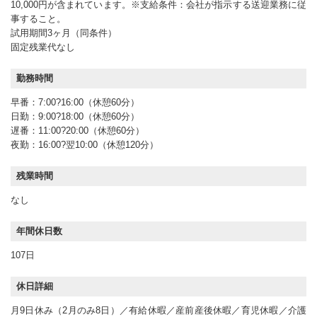
10,000円が含まれています。※支給条件：会社が指示する送迎業務に従
事すること。
試用期間3ヶ月（同条件）
固定残業代なし
勤務時間
早番：7:00?16:00（休憩60分）
日勤：9:00?18:00（休憩60分）
遅番：11:00?20:00（休憩60分）
夜勤：16:00?翌10:00（休憩120分）
残業時間
なし
年間休日数
107日
休日詳細
月9日休み（2月のみ8日）／有給休暇／産前産後休暇／育児休暇／介護