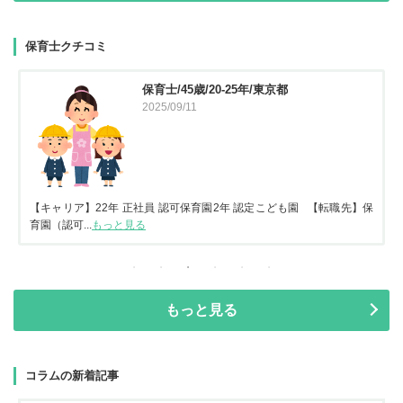
保育士クチコミ
保育士/45歳/20-25年/東京都
2025/09/11
【キャリア】22年 正社員 認可保育園2年 認定こども園 【転職先】保
育園（認可...
もっと見る
もっと見る
コラムの新着記事