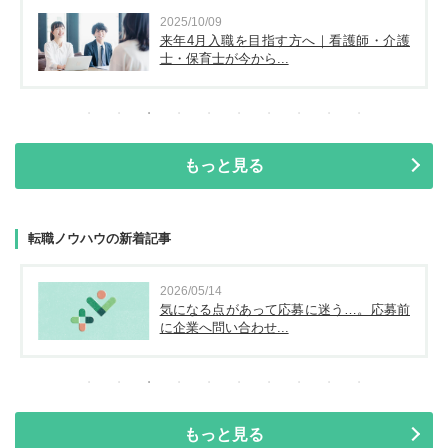
2025/10/09
来年4月入職を目指す方へ｜看護師・介護
士・保育士が今から...
もっと見る
転職ノウハウの新着記事
2026/05/14
気になる点があって応募に迷う…。応募前
に企業へ問い合わせ...
もっと見る