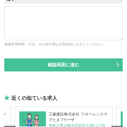
連絡希望時間・方法、その他不明な点等自由に入力してください
近くの似ている求人
スケ
工藤建設株式会社 フローレンスケ
アたまプラーザ
-2
神奈川県川崎市宮前区犬蔵2-17-65