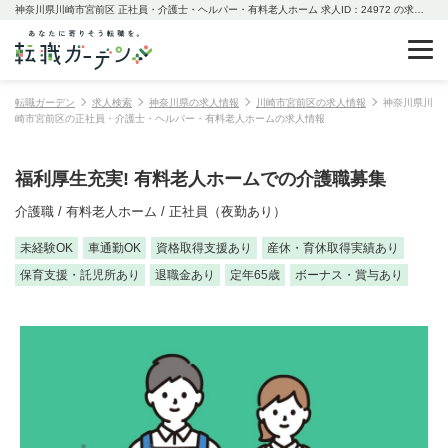
神奈川県川崎市宮前区 正社員・介護士・ヘルパー・有料老人ホーム 求人ID：24972 の求人情報
転職ガーデン
求人検索
神奈川県の求人情報
川崎市宮前区の求人情報
神奈川県川
崎市宮前区の正社員・介護士・ヘルパー・有料老人ホームの求人情報
福利厚生充実! 有料老人ホームでの介護職募集
介護職 / 有料老人ホーム / 正社員（夜勤あり）
未経験OK
車通勤OK
資格取得支援あり
産休・育休取得実績あり
保育支援・託児所あり
退職金あり
定年65歳
ボーナス・賞与あり