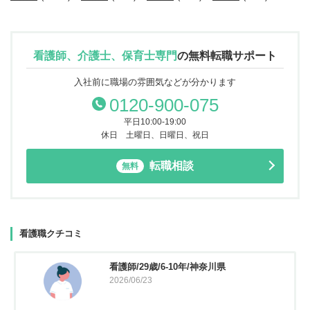
看護師、介護士、保育士専門
の
無料転職サポート
入社前に職場の雰囲気などが分かります
0120-900-075
平日10:00-19:00
休日 土曜日、日曜日、祝日
転職相談
無料
看護職クチコミ
看護師/29歳/6-10年/神奈川県
2026/06/23