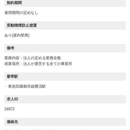
契約期間
雇用期間の定めなし
受動喫煙防止措置
あり(屋内禁煙)
備考
業務内容：法人の定める業務全般
就業場所：法人が運営する全ての事業所
最寄駅
東急田園都市線鷺沼駅
求人ID
24972
連絡先