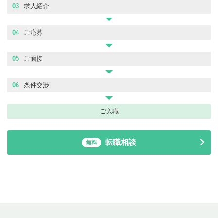
03
求人紹介
04
ご応募
05
ご面接
06
条件交渉
ご入職
転職相談
無料