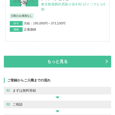
東京都葛飾区西新小岩4-42-12イソマビル5
階
日勤のみ/夜勤なし
月給：195,000円～373,100円
給与
正看護師
職種
もっと見る
ご登録からご入職までの流れ
01
まずは無料登録
02
ご相談