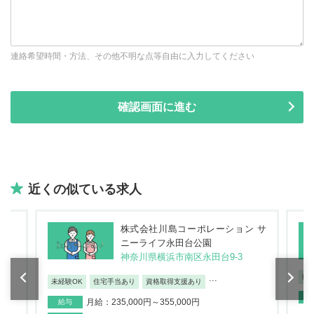
連絡希望時間・方法、その他不明な点等自由に入力してください
近くの似ている求人
株式会社川島コーポレーション サ
ニーライフ永田台公園
神奈川県横浜市南区永田台9-3
復
...
未経験OK
住宅手当あり
資格取得支援あり
月給：235,000円～355,000円
給与