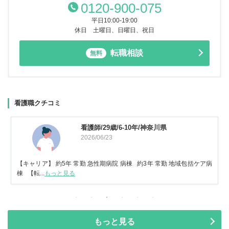
0120-900-075
平日10:00-19:00
休日 土曜日、日曜日、祝日
転職相談
無料
看護職クチコミ
看護師/29歳/6-10年/神奈川県
2026/06/23
【キャリア】 約5年 常勤 急性期病院 病棟 約3年 常勤 地域包括ケア病
棟 【転...
もっと見る
もっと見る