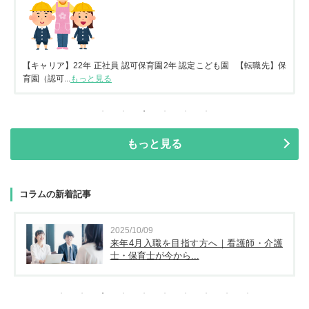
【キャリア】22年 正社員 認可保育園2年 認定こども園 【転職先】保
育園（認可...
もっと見る
もっと見る
コラムの新着記事
2025/10/09
来年4月入職を目指す方へ｜看護師・介護
士・保育士が今から...