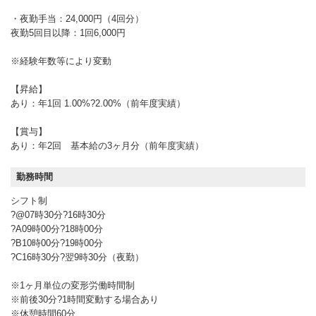
・夜勤手当：24,000円（4回分）
夜勤5回目以降：1回6,000円
※経験年数等により変動
【昇給】
あり：年1回 1.00%?2.00%（前年度実績）
【賞与】
あり：年2回 基本給の3ヶ月分（前年度実績）
勤務時間
シフト制
?@07時30分?16時30分
?A09時00分?18時00分
?B10時00分?19時00分
?C16時30分?翌9時30分（夜勤）
※1ヶ月単位の変形労働時間制
※前後30分?1時間変動する場合あり
※休憩時間60分