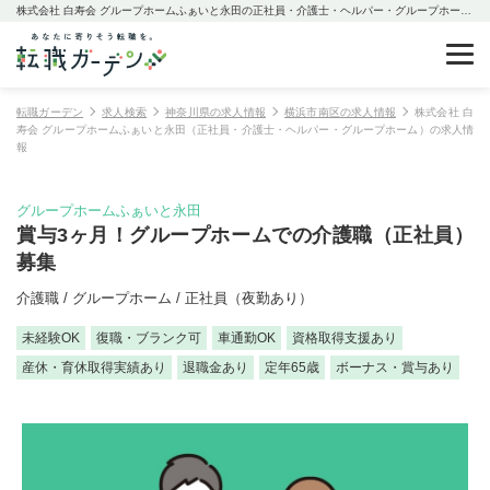
株式会社 白寿会 グループホームふぁいと永田の正社員・介護士・ヘルパー・グループホームの求人情報
転職ガーデン
求人検索
神奈川県の求人情報
横浜市南区の求人情報
株式会社 白
寿会 グループホームふぁいと永田（正社員・介護士・ヘルパー・グループホーム）の求人情
報
グループホームふぁいと永田
賞与3ヶ月！グループホームでの介護職（正社員）
募集
介護職 / グループホーム / 正社員（夜勤あり）
未経験OK
復職・ブランク可
車通勤OK
資格取得支援あり
産休・育休取得実績あり
退職金あり
定年65歳
ボーナス・賞与あり