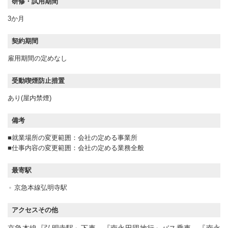
研修・試用期間
3か月
契約期間
雇用期間の定めなし
受動喫煙防止措置
あり(屋内禁煙)
備考
■就業場所の変更範囲：会社の定める事業所
■仕事内容の変更範囲：会社の定める業務全般
最寄駅
京急本線弘明寺駅
アクセスその他
京急本線『弘明寺駅』下車、『南永田団地行』バス乗車、『南永