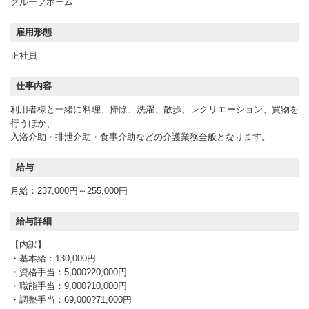
グループホーム
雇用形態
正社員
仕事内容
利用者様と一緒に料理、掃除、洗濯、散歩、レクリエーション、買物を
行うほか、
入浴介助・排泄介助・食事介助などの介護業務全般となります。
給与
月給：237,000円～255,000円
給与詳細
【内訳】
・基本給：130,000円
・資格手当：5,000?20,000円
・職能手当：9,000?10,000円
・調整手当：69,000?71,000円