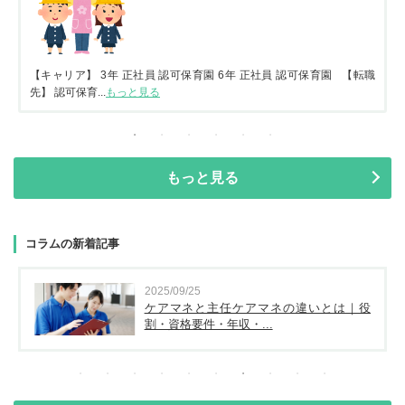
【キャリア】 3年 正社員 認可保育園 6年 正社員 認可保育園 【転職
先】 認可保育...
もっと見る
もっと見る
コラムの新着記事
2025/09/25
ケアマネと主任ケアマネの違いとは｜役
割・資格要件・年収・...