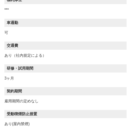
***
車通勤
可
交通費
あり（社内規定による）
研修・試用期間
3ヶ月
契約期間
雇用期間の定めなし
受動喫煙防止措置
あり(屋内禁煙)