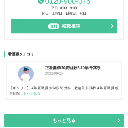
0120-900-075
平日10:00-19:00
休日 土曜日、日曜日、祝日
転職相談
無料
看護職クチコミ
正看護師/30歳/経験5-10年/千葉県
2022/09/25
【キャリア】 4年 正職員 大学病院 外科、救急外来/病棟 4年 正職員 総
合病院 ...
もっと見る
もっと見る