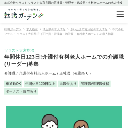
株式会社ソラスト ソラスト大宮見沼の正社員・管理者・施設長・有料老人ホームの求人情報
転職ガーデン
求人検索
埼玉県の求人情報
さいたま市見沼区の求人情報
株式会社
ソラスト ソラスト大宮見沼（正社員・管理者・施設長・有料老人ホーム）の求人情報
ソラスト大宮見沼
年間休日123日!介護付有料老人ホームでの介護職
(リーダー)募集
介護職 / 介護付有料老人ホーム / 正社員（夜勤あり）
車通勤OK
年間休日120日以上
退職金あり
管理職/管理職候補
ボーナス・賞与あり