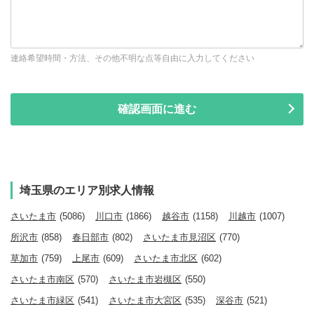
連絡希望時間・方法、その他不明な点等自由に入力してください
埼玉県のエリア別求人情報
さいたま市
(5086)
川口市
(1866)
越谷市
(1158)
川越市
(1007)
所沢市
(858)
春日部市
(802)
さいたま市見沼区
(770)
草加市
(759)
上尾市
(609)
さいたま市北区
(602)
さいたま市南区
(570)
さいたま市岩槻区
(550)
さいたま市緑区
(541)
さいたま市大宮区
(535)
深谷市
(521)