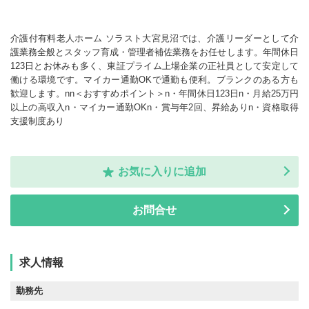
介護付有料老人ホーム ソラスト大宮見沼では、介護リーダーとして介
護業務全般とスタッフ育成・管理者補佐業務をお任せします。年間休日
123日とお休みも多く、東証プライム上場企業の正社員として安定して
働ける環境です。マイカー通勤OKで通勤も便利。ブランクのある方も
歓迎します。nn＜おすすめポイント＞n・年間休日123日n・月給25万円
以上の高収入n・マイカー通勤OKn・賞与年2回、昇給ありn・資格取得
支援制度あり
お気に入りに追加
お問合せ
求人情報
勤務先