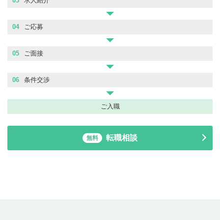
03
求人紹介
04
ご応募
05
ご面接
06
条件交渉
ご入職
転職相談
無料