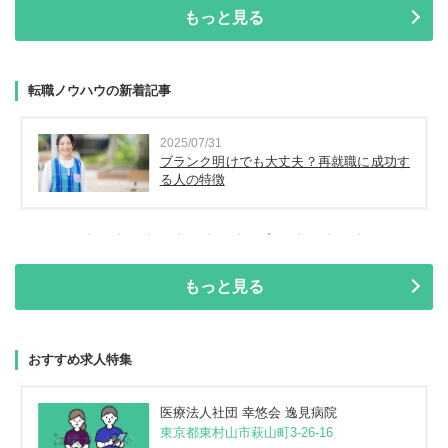
もっと見る
転職ノウハウの新着記事
2025/07/31
ブランク明けでも大丈夫？再就職に成功す
る人の特徴
もっと見る
おすすめ求人特集
医療法人社団 幸悠会 逸見病院
東京都東村山市萩山町3-26-16