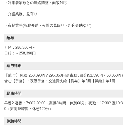
・利用者家族との連絡調整・面談対応
・介護業務、見守り
・夜勤業務(就寝介助・夜間の見回り・起床介助など)
給与
月給：296,350円～
日給：～258,390円
給与詳細
【給与】月給 258,390円? 296,350円※夜勤5回分(51,390円? 53,350円)
含む【手当】・夜勤手当・交通費支給【賞与】年2回【昇給】年1回
勤務時間
早番? 遅番：7:00? 20:00（実働8時間・休憩60分）夜勤：17:30? 翌10:3
0（実働15時間・休憩120分）
休憩時間