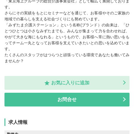
「東京海上グループの総合介護事業会社」として幅広く展開しておりま
す。
さらにその実績をもとにセミナーなどを通じて、お客様やそのご家族の
地域での暮らしを支える社会づくりにも努めています。
「みずたま介護ステーション」という名称(ブランド）の由来は、「ひ
とつひとつは小さなみずたまでも、みんなが集まって力を合わせれば、
やがて大きな海にもなれる」というもので、お客様へ常に熱い思いをも
ってチーム一丸となってお客様を支えていきたいとの思いを込めていま
す。
たくさんのスタッフがはつらつと頑張っている環境であなたも働いてみ
ませんか？
お気に入りに追加
お問合せ
求人情報