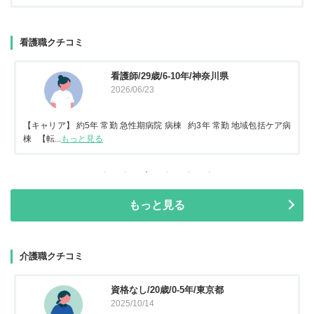
看護職クチコミ
看護師/29歳/6-10年/神奈川県
2026/06/23
【キャリア】 約5年 常勤 急性期病院 病棟 約3年 常勤 地域包括ケア病
棟 【転...
もっと見る
もっと見る
介護職クチコミ
資格なし/20歳/0-5年/東京都
2025/10/14