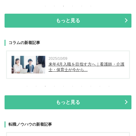
もっと見る
コラムの新着記事
2025/10/09
来年4月入職を目指す方へ｜看護師・介護
士・保育士が今から...
もっと見る
転職ノウハウの新着記事