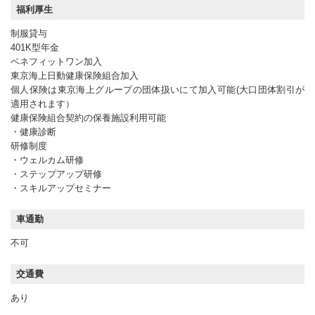
福利厚生
制服貸与
401K型年金
ベネフィットワン加入
東京海上日動健康保険組合加入
個人保険は東京海上グループの団体扱いにて加入可能(大口団体割引が
適用されます）
健康保険組合契約の保養施設利用可能
・健康診断
研修制度
・ウェルカム研修
・ステップアップ研修
・スキルアップセミナー
車通勤
不可
交通費
あり