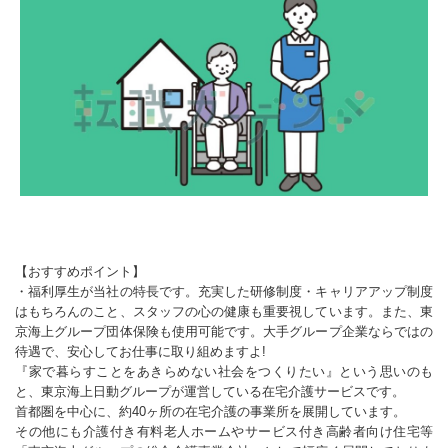
【おすすめポイント】
・福利厚生が当社の特長です。充実した研修制度・キャリアアップ制度
はもちろんのこと、スタッフの心の健康も重要視しています。また、東
京海上グループ団体保険も使用可能です。大手グループ企業ならではの
待遇で、安心してお仕事に取り組めますよ!
『家で暮らすことをあきらめない社会をつくりたい』という思いのも
と、東京海上日動グループが運営している在宅介護サービスです。
首都圏を中心に、約40ヶ所の在宅介護の事業所を展開しています。
その他にも介護付き有料老人ホームやサービス付き高齢者向け住宅等