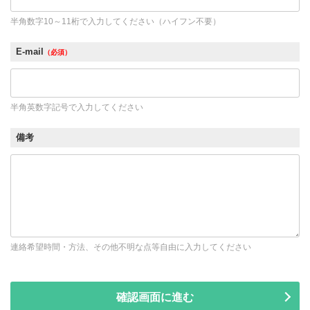
半角数字10～11桁で入力してください（ハイフン不要）
E-mail
（必須）
半角英数字記号で入力してください
備考
連絡希望時間・方法、その他不明な点等自由に入力してください