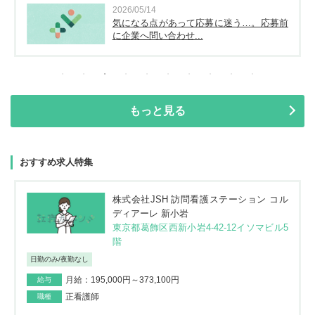
2026/05/14
気になる点があって応募に迷う…。応募前
に企業へ問い合わせ...
もっと見る
おすすめ求人特集
株式会社JSH 訪問看護ステーション コル
ディアーレ 新小岩
東京都葛飾区西新小岩4-42-12イソマビル5
階
日勤のみ/夜勤なし
月給：195,000円～373,100円
給与
正看護師
職種