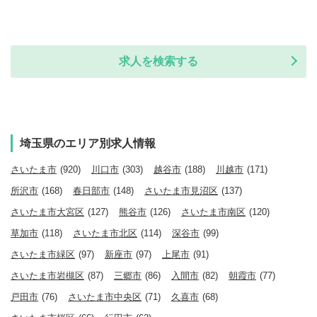
求人を検索する
埼玉県のエリア別求人情報
さいたま市
(920)
川口市
(303)
越谷市
(188)
川越市
(171)
所沢市
(168)
春日部市
(148)
さいたま市見沼区
(137)
さいたま市大宮区
(127)
熊谷市
(126)
さいたま市南区
(120)
草加市
(118)
さいたま市北区
(114)
深谷市
(99)
さいたま市緑区
(97)
新座市
(97)
上尾市
(91)
さいたま市岩槻区
(87)
三郷市
(86)
入間市
(82)
朝霞市
(77)
戸田市
(76)
さいたま市中央区
(71)
久喜市
(68)