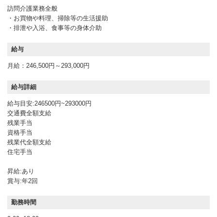
訪問介護業務全般
・お買物や料理、掃除等の生活援助
・排泄や入浴、食事等の身体介助
給与
月給：246,500円～293,000円
給与詳細
給与目安:246500円~293000円
交通費全額支給
残業手当
資格手当
残業代全額支給
住宅手当
昇給:あり
賞与:年2回
勤務時間