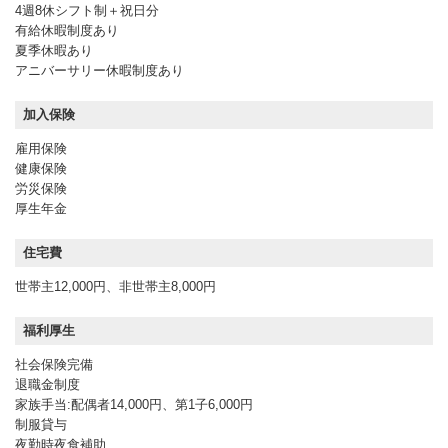
4週8休シフト制＋祝日分
有給休暇制度あり
夏季休暇あり
アニバーサリー休暇制度あり
加入保険
雇用保険
健康保険
労災保険
厚生年金
住宅費
世帯主12,000円、非世帯主8,000円
福利厚生
社会保険完備
退職金制度
家族手当:配偶者14,000円、第1子6,000円
制服貸与
夜勤時夜食補助