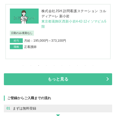
株式会社JSH 訪問看護ステーション コル
ディアーレ 新小岩
東京都葛飾区西新小岩4-42-12イソマビル5
階
日勤のみ/夜勤なし
月給：195,000円～373,100円
給与
正看護師
職種
もっと見る
ご登録からご入職までの流れ
01
まずは無料登録