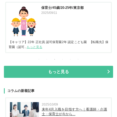
保育士/45歳/20-25年/東京都
2025/09/11
【キャリア】22年 正社員 認可保育園2年 認定こども園 【転職先】保
育園（認可...
もっと見る
もっと見る
コラムの新着記事
2025/10/09
来年4月入職を目指す方へ｜看護師・介護
士・保育士が今から...