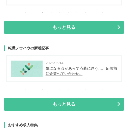
もっと見る
転職ノウハウの新着記事
2026/05/14
気になる点があって応募に迷う…。応募前
に企業へ問い合わせ...
もっと見る
おすすめ求人特集