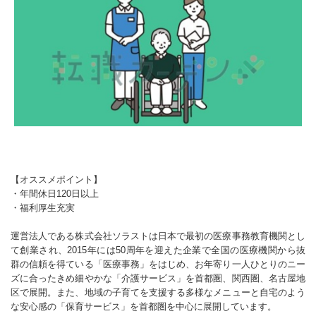
【オススメポイント】
・年間休日120日以上
・福利厚生充実
運営法人である株式会社ソラストは日本で最初の医療事務教育機関とし
て創業され、2015年には50周年を迎えた企業で全国の医療機関から抜
群の信頼を得ている「医療事務」をはじめ、お年寄り一人ひとりのニー
ズに合ったきめ細やかな「介護サービス」を首都圏、関西圏、名古屋地
区で展開。また、地域の子育てを支援する多様なメニューと自宅のよう
な安心感の「保育サービス」を首都圏を中心に展開しています。