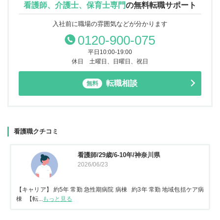
看護師、介護士、保育士専門
の
無料転職サポート
入社前に職場の雰囲気などが分かります
0120-900-075
平日10:00-19:00
休日 土曜日、日曜日、祝日
転職相談
無料
看護職クチコミ
看護師/29歳/6-10年/神奈川県
2026/06/23
【キャリア】 約5年 常勤 急性期病院 病棟 約3年 常勤 地域包括ケア病
棟 【転...
もっと見る