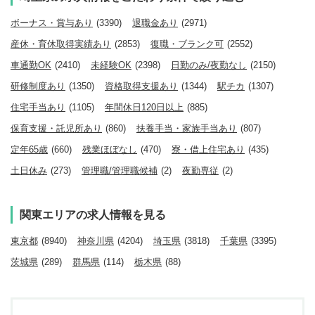
ボーナス・賞与あり
(3390)
退職金あり
(2971)
産休・育休取得実績あり
(2853)
復職・ブランク可
(2552)
車通勤OK
(2410)
未経験OK
(2398)
日勤のみ/夜勤なし
(2150)
研修制度あり
(1350)
資格取得支援あり
(1344)
駅チカ
(1307)
住宅手当あり
(1105)
年間休日120日以上
(885)
保育支援・託児所あり
(860)
扶養手当・家族手当あり
(807)
定年65歳
(660)
残業ほぼなし
(470)
寮・借上住宅あり
(435)
土日休み
(273)
管理職/管理職候補
(2)
夜勤専従
(2)
関東エリアの求人情報を見る
東京都
(8940)
神奈川県
(4204)
埼玉県
(3818)
千葉県
(3395)
茨城県
(289)
群馬県
(114)
栃木県
(88)