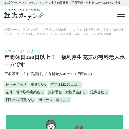
株式会社ソラスト ソラストさいたま中央の正社員・正看護師・有料老人ホームの求人情報
転職ガーデン
求人検索
埼玉県の求人情報
さいたま市中央区の求人情報
株式会社
ソラスト ソラストさいたま中央（正社員・正看護師・有料老人ホーム）の求人情報
ソラストさいたま中央
年間休日120日以上！ 福利厚生充実の有料老人ホ
ームです
正看護師（主任看護師）/ 有料老人ホーム / 日勤のみ
住宅手当あり
車通勤OK
年間休日120日以上
産休・育休取得実績あり
扶養手当・家族手当あり
退職金あり
日勤のみ/夜勤なし
ボーナス・賞与あり