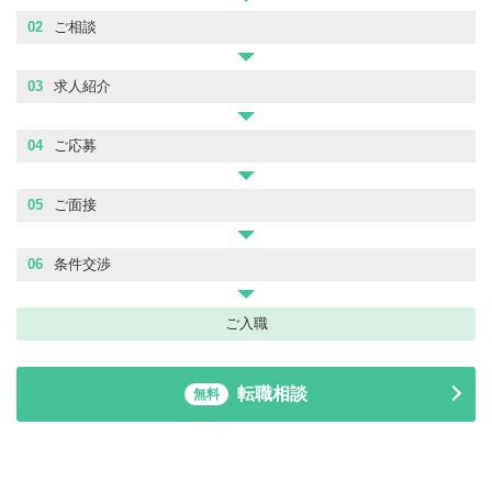
02
ご相談
03
求人紹介
04
ご応募
05
ご面接
06
条件交渉
ご入職
転職相談
無料