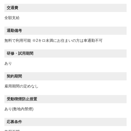
交通費
全額支給
通勤備考
無料で利用可能 ※2キロ未満にお住まいの方は車通勤不可
研修・試用期間
あり
契約期間
雇用期間の定めなし
受動喫煙防止措置
あり(敷地内禁煙)
応募条件