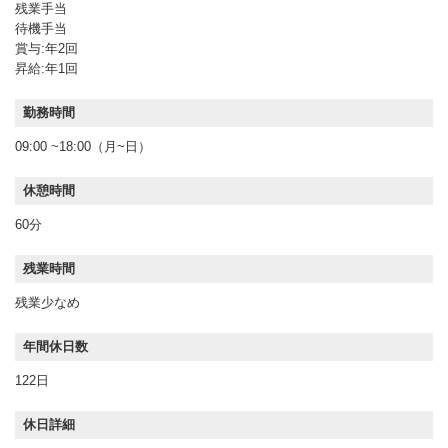
残業手当
待機手当
賞与:年2回
昇給:年1回
勤務時間
09:00 ~18:00（月~日）
休憩時間
60分
残業時間
残業少なめ
年間休日数
122日
休日詳細