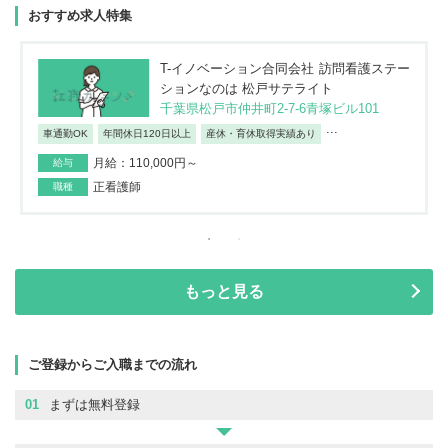
おすすめ求人特集
T-イノベーション合同会社 訪問看護ステー
ションなのは 松戸サテライト
千葉県松戸市仲井町2-7-6青塚ビル101
...
車通勤OK
年間休日120日以上
産休・育休取得実績あり
月給：110,000円～
給与
正看護師
職種
もっと見る
ご登録からご入職までの流れ
01
まずは無料登録