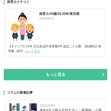
保育士クチコミ
保育士/45歳/20-25年/東京都
2025/09/11
【キャリア】22年 正社員 認可保育園2年 認定こども園 【転職先】保
育園（認可...
もっと見る
もっと見る
コラムの新着記事
2025/10/09
来年4月入職を目指す方へ｜看護師・介護