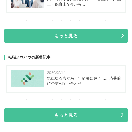
士・保育士が今から...
もっと見る
転職ノウハウの新着記事
2026/05/14
気になる点があって応募に迷う…。応募前
に企業へ問い合わせ...
もっと見る