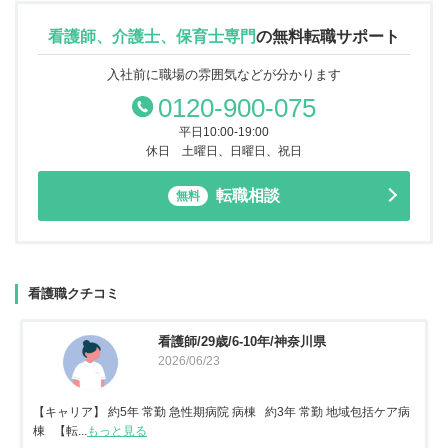
看護師、介護士、保育士専門
の
無料転職サポート
入社前に職場の雰囲気などが分かります
0120-900-075
平日10:00-19:00
休日 土曜日、日曜日、祝日
転職相談
無料
看護職クチコミ
看護師/29歳/6-10年/神奈川県
2026/06/23
【キャリア】 約5年 常勤 急性期病院 病棟 約3年 常勤 地域包括ケア病
棟 【転...
もっと見る