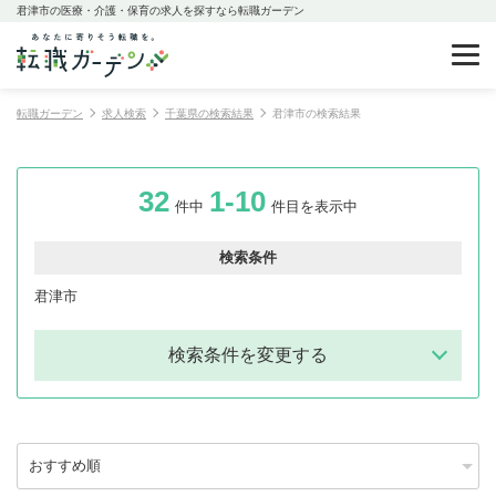
君津市の医療・介護・保育の求人を探すなら転職ガーデン
転職ガーデン
求人検索
千葉県の検索結果
君津市の検索結果
32
1-10
件中
件目を表示中
検索条件
君津市
検索条件を変更する