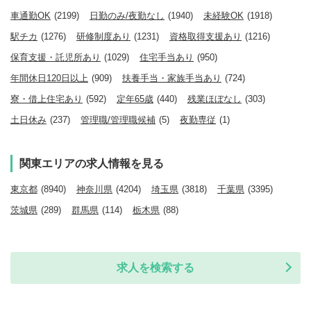
車通勤OK
(2199)
日勤のみ/夜勤なし
(1940)
未経験OK
(1918)
駅チカ
(1276)
研修制度あり
(1231)
資格取得支援あり
(1216)
保育支援・託児所あり
(1029)
住宅手当あり
(950)
年間休日120日以上
(909)
扶養手当・家族手当あり
(724)
寮・借上住宅あり
(592)
定年65歳
(440)
残業ほぼなし
(303)
土日休み
(237)
管理職/管理職候補
(5)
夜勤専従
(1)
関東エリアの求人情報を見る
東京都
(8940)
神奈川県
(4204)
埼玉県
(3818)
千葉県
(3395)
茨城県
(289)
群馬県
(114)
栃木県
(88)
求人を検索する