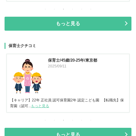
もっと見る
保育士クチコミ
保育士/45歳/20-25年/東京都
2025/09/11
【キャリア】22年 正社員 認可保育園2年 認定こども園 【転職先】保
育園（認可...
もっと見る
もっと見る