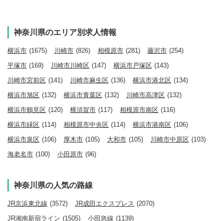
神奈川県のエリア別求人情報
横浜市
(1675)
川崎市
(826)
相模原市
(281)
藤沢市
(254)
平塚市
(169)
川崎市川崎区
(147)
横浜市戸塚区
(143)
川崎市宮前区
(141)
川崎市麻生区
(136)
横浜市港北区
(134)
横浜市旭区
(132)
横浜市青葉区
(132)
川崎市高津区
(132)
横浜市鶴見区
(120)
横須賀市
(117)
相模原市南区
(116)
横浜市緑区
(114)
相模原市中央区
(114)
横浜市港南区
(106)
横浜市泉区
(106)
厚木市
(105)
大和市
(105)
川崎市中原区
(103)
海老名市
(100)
小田原市
(96)
神奈川県の人気の路線
JR京浜東北線
(3572)
JR成田エクスプレス
(2070)
JR湘南新宿ライン
(1505)
小田急線
(1139)