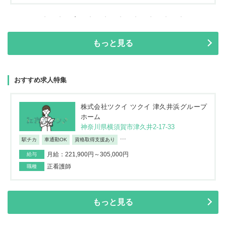
もっと見る
おすすめ求人特集
株式会社ツクイ ツクイ 津久井浜グループ
ホーム
神奈川県横須賀市津久井2-17-33
...
駅チカ
車通勤OK
資格取得支援あり
月給：221,900円～305,000円
給与
正看護師
職種
もっと見る