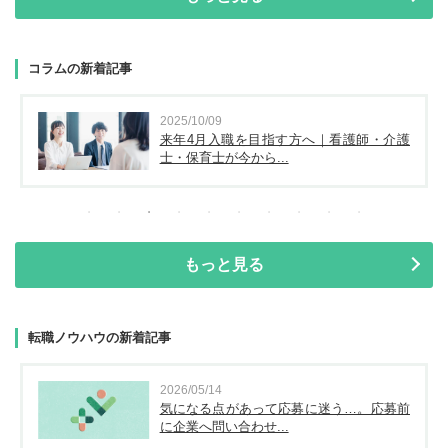
コラムの新着記事
2025/10/09
来年4月入職を目指す方へ｜看護師・介護
士・保育士が今から...
もっと見る
転職ノウハウの新着記事
2026/05/14
気になる点があって応募に迷う…。応募前
に企業へ問い合わせ...