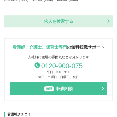
求人を検索する
看護師、介護士、保育士専門
の
無料転職サポート
入社前に職場の雰囲気などが分かります
0120-900-075
平日10:00-19:00
休日 土曜日、日曜日、祝日
転職相談
無料
看護職クチコミ