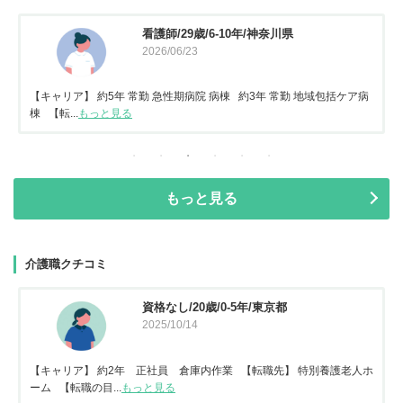
看護師/29歳/6-10年/神奈川県
2026/06/23
【キャリア】 約5年 常勤 急性期病院 病棟 約3年 常勤 地域包括ケア病
棟 【転...
もっと見る
もっと見る
介護職クチコミ
資格なし/20歳/0-5年/東京都
2025/10/14
【キャリア】 約2年 正社員 倉庫内作業 【転職先】 特別養護老人ホ
ーム 【転職の目...
もっと見る