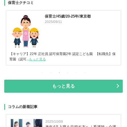
保育士クチコミ
保育士/45歳/20-25年/東京都
2025/09/11
【キャリア】22年 正社員 認可保育園2年 認定こども園 【転職先】保
育園（認可...
もっと見る
もっと見る
コラムの新着記事
2025/10/09
来年4月入職を目指す方へ｜看護師・介護