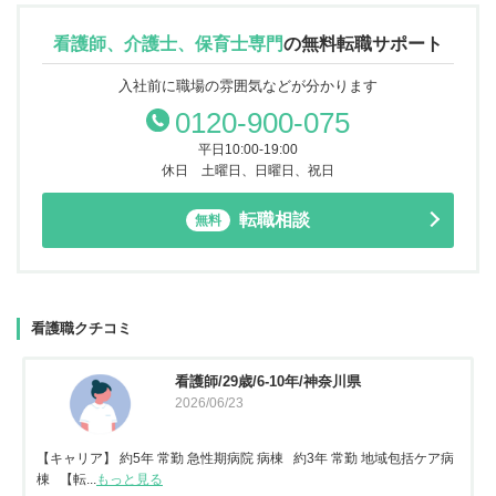
看護師、介護士、保育士専門
の
無料転職サポート
入社前に職場の雰囲気などが分かります
0120-900-075
平日10:00-19:00
休日 土曜日、日曜日、祝日
転職相談
無料
看護職クチコミ
看護師/29歳/6-10年/神奈川県
2026/06/23
【キャリア】 約5年 常勤 急性期病院 病棟 約3年 常勤 地域包括ケア病
棟 【転...
もっと見る