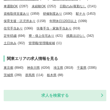
車通勤OK
(2287)
未経験OK
(2252)
日勤のみ/夜勤なし
(2141)
資格取得支援あり
(1959)
研修制度あり
(1690)
駅チカ
(1453)
保育支援・託児所あり
(1158)
年間休日120日以上
(1099)
住宅手当あり
(1066)
扶養手当・家族手当あり
(919)
定年65歳
(694)
寮・借上住宅あり
(421)
残業ほぼなし
(342)
土日休み
(302)
管理職/管理職候補
(11)
関東エリアの求人情報を見る
東京都
(8940)
神奈川県
(4204)
埼玉県
(3818)
千葉県
(3395)
茨城県
(289)
群馬県
(114)
栃木県
(88)
求人を検索する