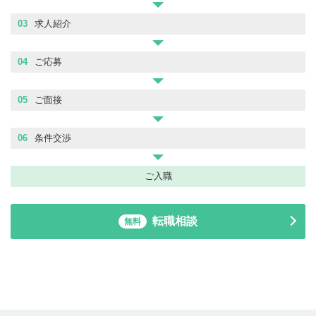
03
求人紹介
04
ご応募
05
ご面接
06
条件交渉
ご入職
転職相談
無料