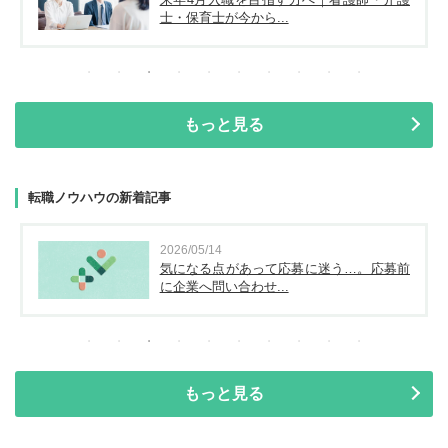
士・保育士が今から...
もっと見る
転職ノウハウの新着記事
2026/05/14
気になる点があって応募に迷う…。応募前
に企業へ問い合わせ...
もっと見る