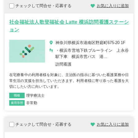
チェックして問合せ・応募する
お気に入りに追加
社会福祉法人歌登福祉会 Latte 横浜訪問看護ステーシ
ョン
神奈川県横浜市港南区野庭町675-20 1F
・横浜市営地下鉄ブルーライン 上永谷
駅下車 横浜市営バス 港...
訪問看護
在宅療養中の利用者様を対象に、主治医の指示に基づいた看護業務や日
常生活の支援を担当していただきます。利用者様に寄り添った看護を大
切にしたい方に向いています。
理学療法士
職種
非常勤
雇用形態
チェックして問合せ・応募する
お気に入りに追加