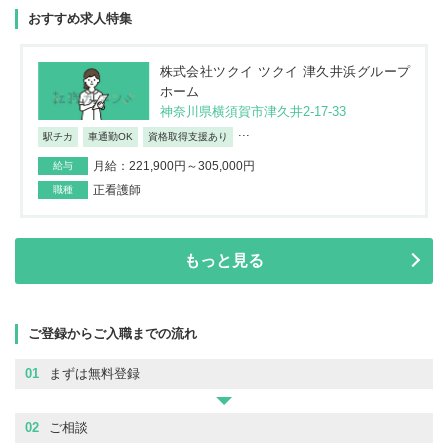
おすすめ求人特集
株式会社ツクイ ツクイ 津久井浜グループ
ホーム
神奈川県横須賀市津久井2-17-33
...
駅チカ
車通勤OK
資格取得支援あり
月給：221,900円～305,000円
給与
正看護師
職種
もっと見る
ご登録からご入職までの流れ
01
まずは無料登録
02
ご相談