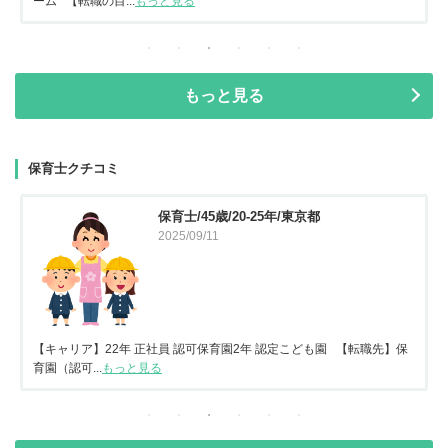
ーム 【転職の目...
もっと見る
もっと見る
保育士クチコミ
保育士/45歳/20-25年/東京都
2025/09/11
【キャリア】22年 正社員 認可保育園2年 認定こども園 【転職先】保
育園（認可...
もっと見る