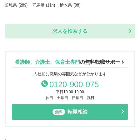
茨城県
(289)
群馬県
(114)
栃木県
(88)
求人を検索する
看護師、介護士、保育士専門
の
無料転職サポート
入社前に職場の雰囲気などが分かります
0120-900-075
平日10:00-19:00
休日 土曜日、日曜日、祝日
転職相談
無料