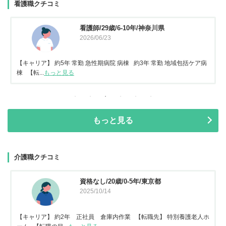
看護職クチコミ
看護師/29歳/6-10年/神奈川県
2026/06/23
【キャリア】 約5年 常勤 急性期病院 病棟 約3年 常勤 地域包括ケア病
棟 【転...
もっと見る
もっと見る
介護職クチコミ
資格なし/20歳/0-5年/東京都
2025/10/14
【キャリア】 約2年 正社員 倉庫内作業 【転職先】 特別養護老人ホ