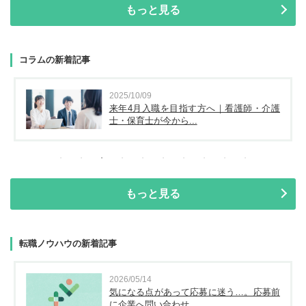
もっと見る
コラムの新着記事
2025/10/09
来年4月入職を目指す方へ｜看護師・介護
士・保育士が今から...
もっと見る
転職ノウハウの新着記事
2026/05/14
気になる点があって応募に迷う…。応募前
に企業へ問い合わせ...