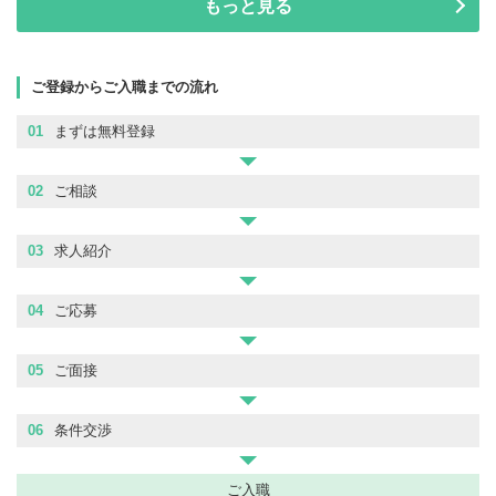
もっと見る
ご登録からご入職までの流れ
01
まずは無料登録
02
ご相談
03
求人紹介
04
ご応募
05
ご面接
06
条件交渉
ご入職