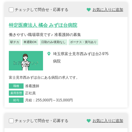
チェックして問合せ・応募する
お気に入りに追加
特定医療法人 橘会 みずほ台病院
働きやすい職場環境です♪ 准看護師の募集
駅チカ
車通勤OK
日勤のみ/夜勤なし
ボーナス・賞与あり
埼玉県富士見市西みずほ台2-9?5
病院
富士見市西みずほ台にある病院の求人です。
准看護師
職種
正社員
雇用形態
月給：255,000円～315,000円
給与
チェックして問合せ・応募する
お気に入りに追加