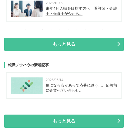
2025/10/09
来年4月入職を目指す方へ｜看護師・介護
士・保育士が今から...
もっと見る
転職ノウハウの新着記事
2026/05/14
気になる点があって応募に迷う…。応募前
に企業へ問い合わせ...
もっと見る