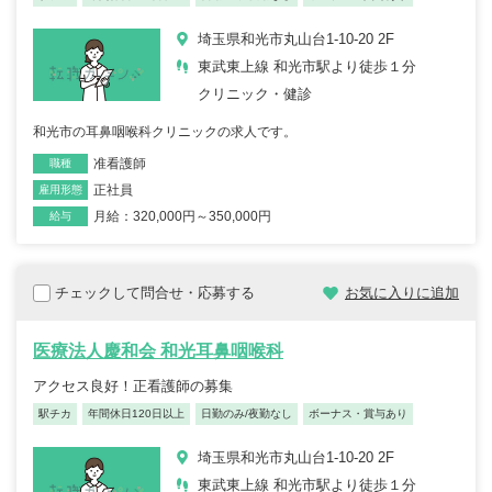
埼玉県和光市丸山台1-10-20 2F
東武東上線 和光市駅より徒歩１分
クリニック・健診
和光市の耳鼻咽喉科クリニックの求人です。
准看護師
職種
正社員
雇用形態
月給：320,000円～350,000円
給与
チェックして問合せ・応募する
お気に入りに追加
医療法人慶和会 和光耳鼻咽喉科
アクセス良好！正看護師の募集
駅チカ
年間休日120日以上
日勤のみ/夜勤なし
ボーナス・賞与あり
埼玉県和光市丸山台1-10-20 2F
東武東上線 和光市駅より徒歩１分