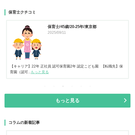
保育士クチコミ
保育士/45歳/20-25年/東京都
2025/09/11
【キャリア】22年 正社員 認可保育園2年 認定こども園 【転職先】保
育園（認可...
もっと見る
もっと見る
コラムの新着記事