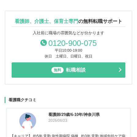
看護師、介護士、保育士専門
の
無料転職サポート
入社前に職場の雰囲気などが分かります
0120-900-075
平日10:00-19:00
休日 土曜日、日曜日、祝日
転職相談
無料
看護職クチコミ
看護師/29歳/6-10年/神奈川県
2026/06/23
【キャリア】 約5年 常勤 急性期病院 病棟 約3年 常勤 地域包括ケア病