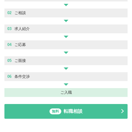
02
ご相談
03
求人紹介
04
ご応募
05
ご面接
06
条件交渉
ご入職
転職相談
無料