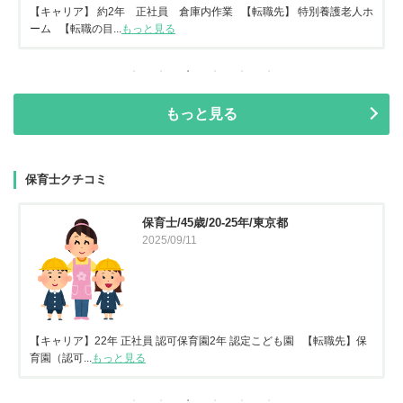
【キャリア】 約2年 正社員 倉庫内作業 【転職先】 特別養護老人ホ
ーム 【転職の目...
もっと見る
もっと見る
保育士クチコミ
保育士/45歳/20-25年/東京都
2025/09/11
【キャリア】22年 正社員 認可保育園2年 認定こども園 【転職先】保
育園（認可...
もっと見る