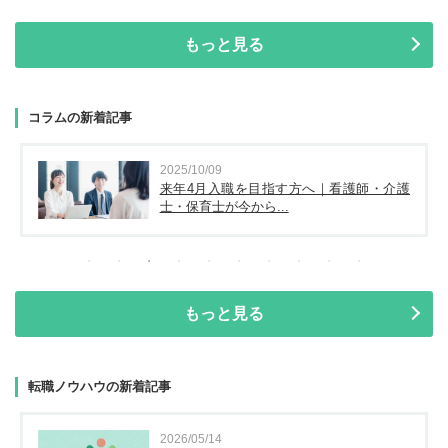
もっと見る
コラムの新着記事
2025/10/09
来年4月入職を目指す方へ｜看護師・介護
士・保育士が今から...
もっと見る
転職ノウハウの新着記事
2026/05/14