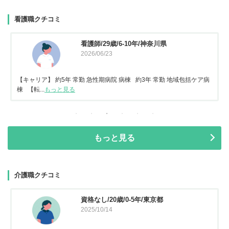
看護職クチコミ
看護師/29歳/6-10年/神奈川県
2026/06/23
【キャリア】 約5年 常勤 急性期病院 病棟 約3年 常勤 地域包括ケア病
棟 【転...
もっと見る
もっと見る
介護職クチコミ
資格なし/20歳/0-5年/東京都
2025/10/14