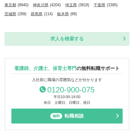
東京都
(8940)
神奈川県
(4204)
埼玉県
(3818)
千葉県
(3395)
茨城県
(289)
群馬県
(114)
栃木県
(88)
求人を検索する
看護師、介護士、保育士専門
の
無料転職サポート
入社前に職場の雰囲気などが分かります
0120-900-075
平日10:00-19:00
休日 土曜日、日曜日、祝日
転職相談
無料