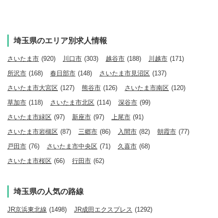
埼玉県のエリア別求人情報
さいたま市
(920)
川口市
(303)
越谷市
(188)
川越市
(171)
所沢市
(168)
春日部市
(148)
さいたま市見沼区
(137)
さいたま市大宮区
(127)
熊谷市
(126)
さいたま市南区
(120)
草加市
(118)
さいたま市北区
(114)
深谷市
(99)
さいたま市緑区
(97)
新座市
(97)
上尾市
(91)
さいたま市岩槻区
(87)
三郷市
(86)
入間市
(82)
朝霞市
(77)
戸田市
(76)
さいたま市中央区
(71)
久喜市
(68)
さいたま市桜区
(66)
行田市
(62)
埼玉県の人気の路線
JR京浜東北線
(1498)
JR成田エクスプレス
(1292)