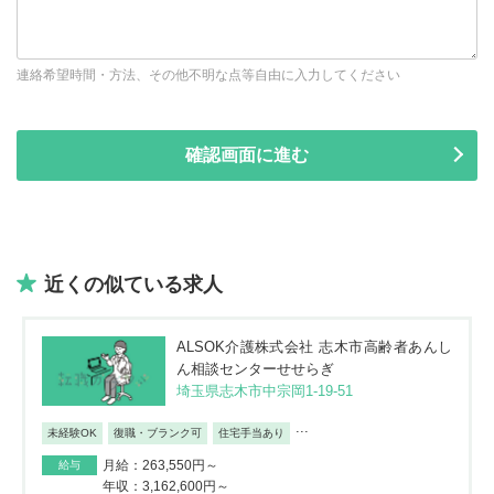
連絡希望時間・方法、その他不明な点等自由に入力してください
近くの似ている求人
ALSOK介護株式会社 志木市高齢者あんし
ん相談センターせせらぎ
埼玉県志木市中宗岡1-19-51
...
未経験OK
復職・ブランク可
住宅手当あり
月給：263,550円～
給与
年収：3,162,600円～