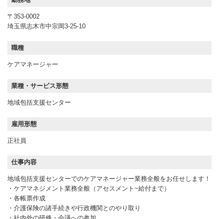
〒353-0002
埼玉県志木市中宗岡3-25-10
職種
ケアマネージャー
業種・サービス形態
地域包括支援センター
雇用形態
正社員
仕事内容
地域包括支援センターでのケアマネージャー業務全般をお任せします！
・ケアマネジメント業務全般（アセスメント~給付まで）
・各帳票作成
・介護保険の諸手続きや行政機関とのやり取り
・社内外の研修・会議への参加