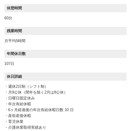
休憩時間
60分
残業時間
月平均5時間
年間休日数
107日
休日詳細
・週休2日制（シフト制）
・月9公休（閏年を除く2月は8公休）
・日曜日固定休み
・年次有給休暇
・6ヶ月経過後の年次有給休暇日数 10 日
・産前産後休暇
・育児休業
・介護休業取得実績あり