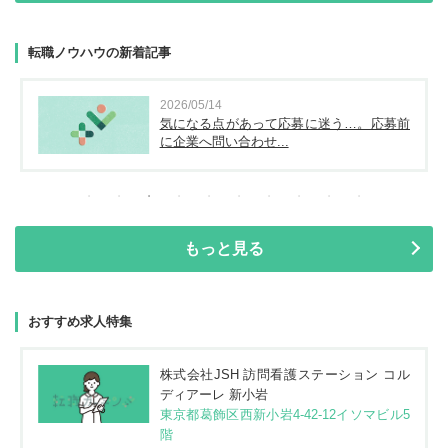
転職ノウハウの新着記事
2026/05/14
気になる点があって応募に迷う…。応募前
に企業へ問い合わせ...
もっと見る
おすすめ求人特集
株式会社JSH 訪問看護ステーション コル
ディアーレ 新小岩
東京都葛飾区西新小岩4-42-12イソマビル5
階