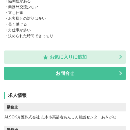
・協調性がある
・業務外交流少ない
・立ち仕事
・お客様との対話は多い
・長く働ける
・力仕事が多い
・決められた時間できっちり
お気に入りに追加
お問合せ
求人情報
勤務先
ALSOK介護株式会社 志木市高齢者あんしん相談センターあきがせ
勤務地