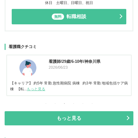
休日 土曜日、日曜日、祝日
転職相談
無料
看護職クチコミ
看護師/29歳/6-10年/神奈川県
2026/06/23
【キャリア】 約5年 常勤 急性期病院 病棟 約3年 常勤 地域包括ケア病
棟 【転...
もっと見る
もっと見る