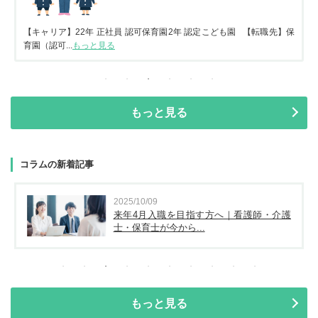
【キャリア】22年 正社員 認可保育園2年 認定こども園 【転職先】保
育園（認可...
もっと見る
もっと見る
コラムの新着記事
2025/10/09
来年4月入職を目指す方へ｜看護師・介護
士・保育士が今から...
もっと見る