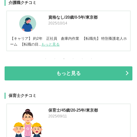
介護職クチコミ
資格なし/20歳/0-5年/東京都
2025/10/14
【キャリア】 約2年 正社員 倉庫内作業 【転職先】 特別養護老人ホ
ーム 【転職の目...
もっと見る
もっと見る
保育士クチコミ
保育士/45歳/20-25年/東京都
2025/09/11