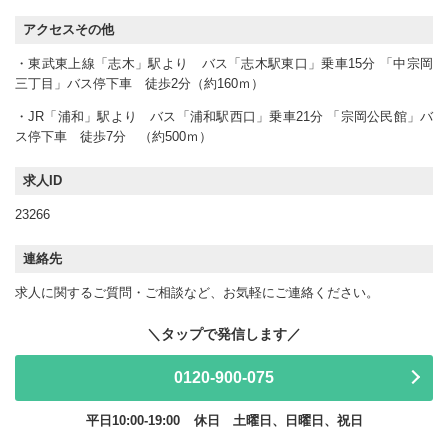
アクセスその他
・東武東上線「志木」駅より バス「志木駅東口」乗車15分 「中宗岡
三丁目」バス停下車 徒歩2分（約160ｍ）
・JR「浦和」駅より バス「浦和駅西口」乗車21分 「宗岡公民館」バ
ス停下車 徒歩7分 （約500ｍ）
求人ID
23266
連絡先
求人に関するご質問・ご相談など、お気軽にご連絡ください。
0120-900-075
平日10:00-19:00
休日 土曜日、日曜日、祝日