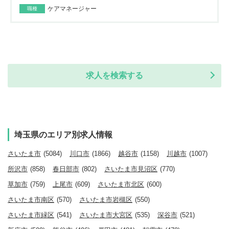
ケアマネージャー
職種
求人を検索する
埼玉県のエリア別求人情報
さいたま市
(5084)
川口市
(1866)
越谷市
(1158)
川越市
(1007)
所沢市
(858)
春日部市
(802)
さいたま市見沼区
(770)
草加市
(759)
上尾市
(609)
さいたま市北区
(600)
さいたま市南区
(570)
さいたま市岩槻区
(550)
さいたま市緑区
(541)
さいたま市大宮区
(535)
深谷市
(521)