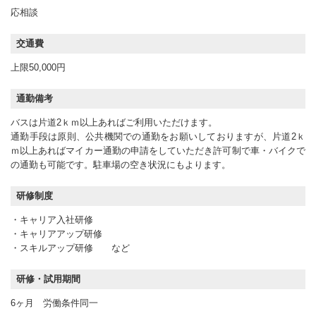
応相談
交通費
上限50,000円
通勤備考
バスは片道2ｋｍ以上あればご利用いただけます。
通勤手段は原則、公共機関での通勤をお願いしておりますが、片道2ｋ
ｍ以上あればマイカー通勤の申請をしていただき許可制で車・バイクで
の通勤も可能です。駐車場の空き状況にもよります。
研修制度
・キャリア入社研修
・キャリアアップ研修
・スキルアップ研修 など
研修・試用期間
6ヶ月 労働条件同一