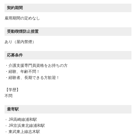
契約期間
雇用期間の定めなし
受動喫煙防止措置
あり（屋内禁煙）
応募条件
・介護支援専門員資格をお持ちの方
・経験、年齢不問！
・経験者、長期できる方歓迎！
【学歴】
不問
最寄駅
JR高崎線浦和駅
JR京浜東北線浦和駅
東武東上線志木駅