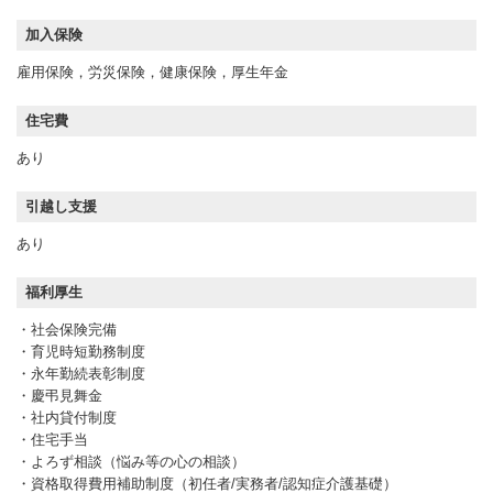
加入保険
雇用保険，労災保険，健康保険，厚生年金
住宅費
あり
引越し支援
あり
福利厚生
・社会保険完備
・育児時短勤務制度
・永年勤続表彰制度
・慶弔見舞金
・社内貸付制度
・住宅手当
・よろず相談（悩み等の心の相談）
・資格取得費用補助制度（初任者/実務者/認知症介護基礎）