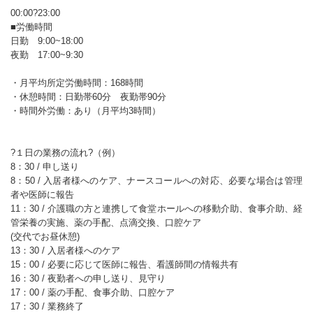
00:00?23:00
■労働時間
日勤 9:00~18:00
夜勤 17:00~9:30
・月平均所定労働時間：168時間
・休憩時間：日勤帯60分 夜勤帯90分
・時間外労働：あり（月平均3時間）
?１日の業務の流れ?（例）
8：30 / 申し送り
8：50 / 入居者様へのケア、ナースコールへの対応、必要な場合は管理
者や医師に報告
11：30 / 介護職の方と連携して食堂ホールへの移動介助、食事介助、経
管栄養の実施、薬の手配、点滴交換、口腔ケア
(交代でお昼休憩)
13：30 / 入居者様へのケア
15：00 / 必要に応じて医師に報告、看護師間の情報共有
16：30 / 夜勤者への申し送り、見守り
17：00 / 薬の手配、食事介助、口腔ケア
17：30 / 業務終了