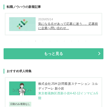
転職ノウハウの新着記事
2026/05/14
気になる点があって応募に迷う…。応募前
に企業へ問い合わせ...
もっと見る
おすすめ求人特集
株式会社JSH 訪問看護ステーション コル
ディアーレ 新小岩
東京都葛飾区西新小岩4-42-12イソマビル5
階
日勤のみ/夜勤なし