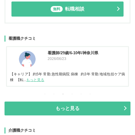
転職相談
無料
看護職クチコミ
看護師/29歳/6-10年/神奈川県
2026/06/23
【キャリア】 約5年 常勤 急性期病院 病棟 約3年 常勤 地域包括ケア病
棟 【転...
もっと見る
もっと見る
介護職クチコミ