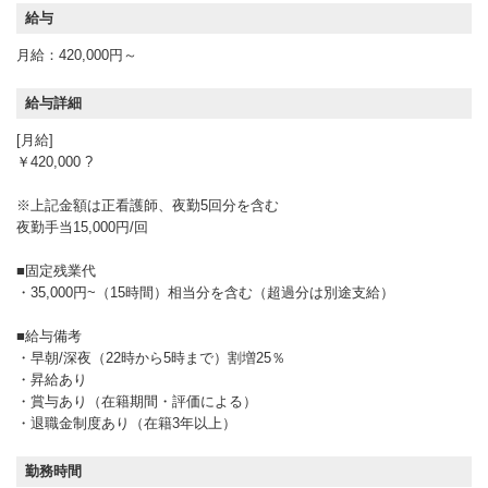
給与
月給：420,000円～
給与詳細
[月給]
￥420,000 ?
※上記金額は正看護師、夜勤5回分を含む
夜勤手当15,000円/回
■固定残業代
・35,000円~（15時間）相当分を含む（超過分は別途支給）
■給与備考
・早朝/深夜（22時から5時まで）割増25％
・昇給あり
・賞与あり（在籍期間・評価による）
・退職金制度あり（在籍3年以上）
勤務時間