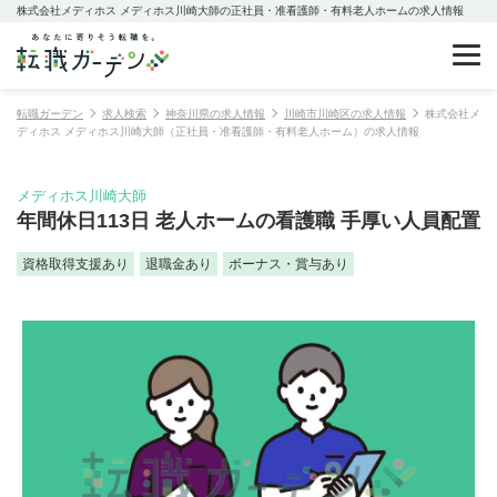
株式会社メディホス メディホス川崎大師の正社員・准看護師・有料老人ホームの求人情報
転職ガーデン
求人検索
神奈川県の求人情報
川崎市川崎区の求人情報
株式会社メ
ディホス メディホス川崎大師（正社員・准看護師・有料老人ホーム）の求人情報
メディホス川崎大師
年間休日113日 老人ホームの看護職 手厚い人員配置
資格取得支援あり
退職金あり
ボーナス・賞与あり