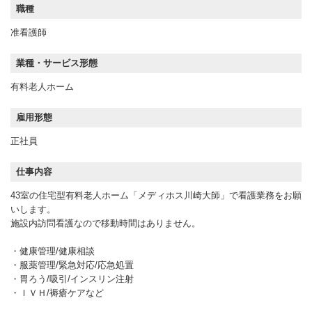
職種
准看護師
業種・サービス形態
有料老人ホーム
雇用形態
正社員
仕事内容
43室の住宅型有料老人ホーム「メディホス川崎大師」で看護業務をお願
いします。
施設内訪問看護なので移動時間はありません。
・健康管理/健康相談
・服薬管理/緊急対応/応急処置
・胃ろう/吸引/インスリン注射
・ＩＶＨ/褥瘡ケアなど