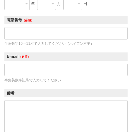
年
月
日
電話番号
（必須）
半角数字10～11桁で入力してください（ハイフン不要）
E-mail
（必須）
半角英数字記号で入力してください
備考