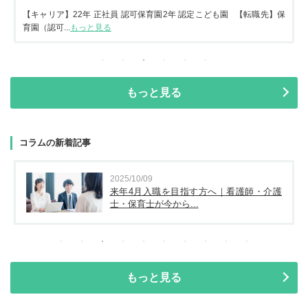
【キャリア】22年 正社員 認可保育園2年 認定こども園 【転職先】保
育園（認可...
もっと見る
もっと見る
コラムの新着記事
2025/10/09
来年4月入職を目指す方へ｜看護師・介護
士・保育士が今から...
もっと見る