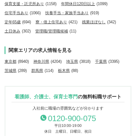
保育支援・託児所あり
(1158)
年間休日120日以上
(1099)
住宅手当あり
(1066)
扶養手当・家族手当あり
(919)
定年65歳
(694)
寮・借上住宅あり
(421)
残業ほぼなし
(342)
土日休み
(302)
管理職/管理職候補
(11)
関東エリアの求人情報を見る
東京都
(8940)
神奈川県
(4204)
埼玉県
(3818)
千葉県
(3395)
茨城県
(289)
群馬県
(114)
栃木県
(88)
看護師、介護士、保育士専門
の
無料転職サポート
入社前に職場の雰囲気などが分かります
0120-900-075
平日10:00-19:00
休日 土曜日、日曜日、祝日