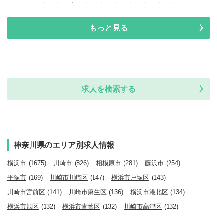
もっと見る
求人を検索する
神奈川県のエリア別求人情報
横浜市
(1675)
川崎市
(826)
相模原市
(281)
藤沢市
(254)
平塚市
(169)
川崎市川崎区
(147)
横浜市戸塚区
(143)
川崎市宮前区
(141)
川崎市麻生区
(136)
横浜市港北区
(134)
横浜市旭区
(132)
横浜市青葉区
(132)
川崎市高津区
(132)