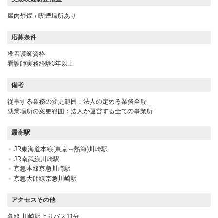
屋内禁煙 / 喫煙場所あり
応募条件
准看護師資格
看護師実務経験3年以上
備考
従事する業務の変更範囲：法人の定める業務全般
就業場所の変更範囲：法人が運営する全ての事業所
最寄駅
JR東海道本線(東京～熱海)川崎駅
JR南武線川崎駅
京急本線京急川崎駅
京急大師線京急川崎駅
アクセスその他
各線 川崎駅よりバス11分