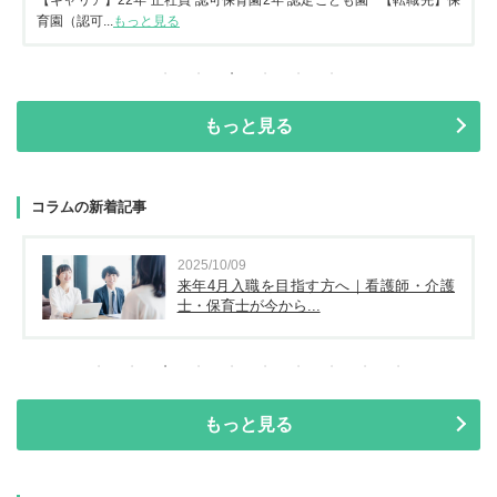
育園（認可...
もっと見る
もっと見る
コラムの新着記事
2025/10/09
来年4月入職を目指す方へ｜看護師・介護
士・保育士が今から...
もっと見る