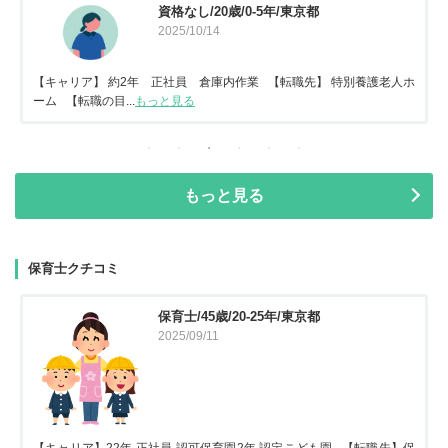
資格なし/20歳/0-5年/東京都
2025/10/14
【キャリア】 約2年 正社員 倉庫内作業 【転職先】 特別養護老人ホ
ーム 【転職の目...
もっと見る
もっと見る
保育士クチコミ
保育士/45歳/20-25年/東京都
2025/09/11
【キャリア】22年 正社員 認可保育園2年 認定こども園 【転職先】保