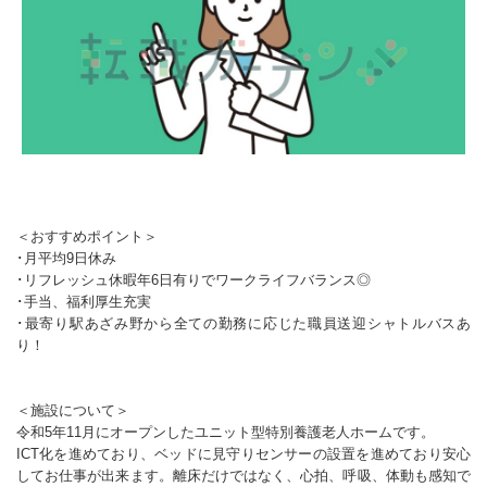
＜おすすめポイント＞
･月平均9日休み
･リフレッシュ休暇年6日有りでワークライフバランス◎
･手当、福利厚生充実
･最寄り駅あざみ野から全ての勤務に応じた職員送迎シャトルバスあ
り！
＜施設について＞
令和5年11月にオープンしたユニット型特別養護老人ホームです。
ICT化を進めており、ベッドに見守りセンサーの設置を進めており安心
してお仕事が出来ます。離床だけではなく、心拍、呼吸、体動も感知で