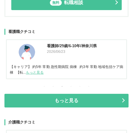
転職相談
無料
看護職クチコミ
看護師/29歳/6-10年/神奈川県
2026/06/23
【キャリア】 約5年 常勤 急性期病院 病棟 約3年 常勤 地域包括ケア病
棟 【転...
もっと見る
もっと見る
介護職クチコミ