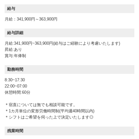
給与
月給：341,900円～363,900円
給与詳細
月給:341,900円~363,900円(給与はご経験により考慮いたします)
昇給:あり
賞与:年俸制
勤務時間
8:30~17:30
22:00~07:00
休憩時間:60分
＊宿直については無でも相談可能です。
＊1カ月単位の変形労働時間制(平均週40時間以内)
＊シフトはご希望を伺った上で決定いたします◎
残業時間