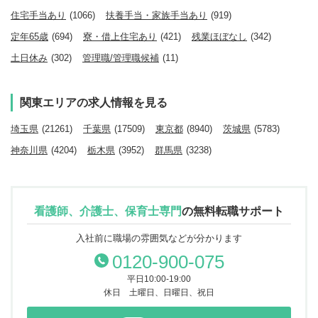
住宅手当あり
(1066)
扶養手当・家族手当あり
(919)
定年65歳
(694)
寮・借上住宅あり
(421)
残業ほぼなし
(342)
土日休み
(302)
管理職/管理職候補
(11)
関東エリアの求人情報を見る
埼玉県
(21261)
千葉県
(17509)
東京都
(8940)
茨城県
(5783)
神奈川県
(4204)
栃木県
(3952)
群馬県
(3238)
看護師、介護士、保育士専門
の
無料転職サポート
入社前に職場の雰囲気などが分かります
0120-900-075
平日10:00-19:00
休日 土曜日、日曜日、祝日