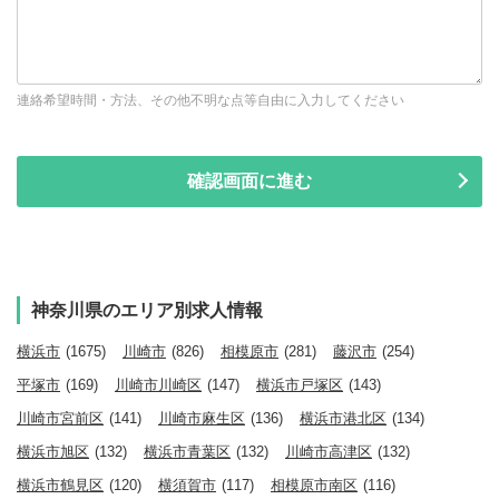
連絡希望時間・方法、その他不明な点等自由に入力してください
神奈川県のエリア別求人情報
横浜市
(1675)
川崎市
(826)
相模原市
(281)
藤沢市
(254)
平塚市
(169)
川崎市川崎区
(147)
横浜市戸塚区
(143)
川崎市宮前区
(141)
川崎市麻生区
(136)
横浜市港北区
(134)
横浜市旭区
(132)
横浜市青葉区
(132)
川崎市高津区
(132)
横浜市鶴見区
(120)
横須賀市
(117)
相模原市南区
(116)