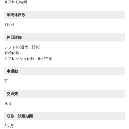
月平均10時間
年間休日数
113日
休日詳細
シフト制(週休二日制)
有給休暇
リフレッシュ休暇：6日/年度
車通勤
可
交通費
あり
研修・試用期間
3ヶ月