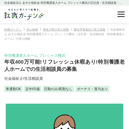
社会福祉法人 あすか福祉会 特別養護老人ホーム プレシャス横浜の正社員・生活相談員・特別養護老人ホームの求人情報
転職ガーデン
求人検索
神奈川県の求人情報
横浜市青葉区の求人情報
社会福祉法
人 あすか福祉会 特別養護老人ホーム プレシャス横浜（正社員・生活相談員・特別養護老人
ホーム）の求人情報
特別養護老人ホーム プレシャス横浜
年収400万可能!リフレッシュ休暇あり!特別養護老
人ホームでの生活相談員の募集
社会福祉士/生活相談員
車通勤OK
定年65歳
日勤のみ/夜勤なし
ボーナス・賞与あり