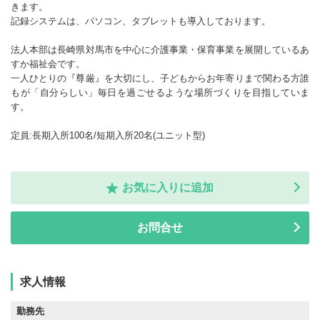
きます。
記録システムは、パソコン、タブレットも導入しております。
法人本部は長崎県対馬市を中心に介護事業・保育事業を展開しているあ
すか福祉会です。
一人ひとりの『尊厳』を大切にし、子どもからお年寄りまで関わる方誰
もが「自分らしい」毎日を過ごせるような場所づくりを目指していま
す。
定員:長期入所100名/短期入所20名(ユニット型)
お気に入りに追加
お問合せ
求人情報
勤務先