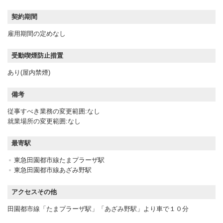
契約期間
雇用期間の定めなし
受動喫煙防止措置
あり(屋内禁煙)
備考
従事すべき業務の変更範囲:なし
就業場所の変更範囲:なし
最寄駅
東急田園都市線たまプラーザ駅
東急田園都市線あざみ野駅
アクセスその他
田園都市線「たまプラーザ駅」「あざみ野駅」より車で１０分