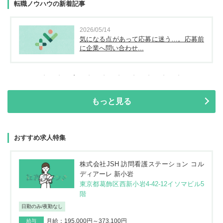
転職ノウハウの新着記事
2026/05/14
気になる点があって応募に迷う…。応募前
に企業へ問い合わせ...
もっと見る
おすすめ求人特集
株式会社JSH 訪問看護ステーション コル
ディアーレ 新小岩
東京都葛飾区西新小岩4-42-12イソマビル5
階
日勤のみ/夜勤なし
月給：195,000円～373,100円
給与