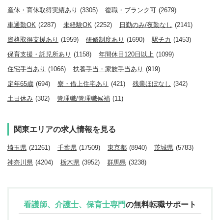
産休・育休取得実績あり
(3305)
復職・ブランク可
(2679)
車通勤OK
(2287)
未経験OK
(2252)
日勤のみ/夜勤なし
(2141)
資格取得支援あり
(1959)
研修制度あり
(1690)
駅チカ
(1453)
保育支援・託児所あり
(1158)
年間休日120日以上
(1099)
住宅手当あり
(1066)
扶養手当・家族手当あり
(919)
定年65歳
(694)
寮・借上住宅あり
(421)
残業ほぼなし
(342)
土日休み
(302)
管理職/管理職候補
(11)
関東エリアの求人情報を見る
埼玉県
(21261)
千葉県
(17509)
東京都
(8940)
茨城県
(5783)
神奈川県
(4204)
栃木県
(3952)
群馬県
(3238)
看護師、介護士、保育士専門
の
無料転職サポート