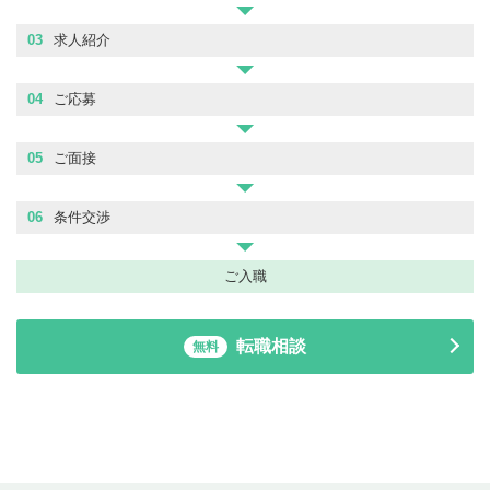
03
求人紹介
04
ご応募
05
ご面接
06
条件交渉
ご入職
転職相談
無料