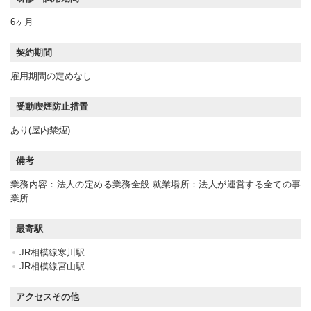
6ヶ月
契約期間
雇用期間の定めなし
受動喫煙防止措置
あり(屋内禁煙)
備考
業務内容：法人の定める業務全般 就業場所：法人が運営する全ての事
業所
最寄駅
JR相模線寒川駅
JR相模線宮山駅
アクセスその他