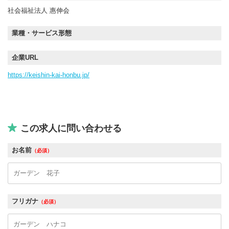
社会福祉法人 惠伸会
業種・サービス形態
企業URL
https://keishin-kai-honbu.jp/
この求人に問い合わせる
お名前
（必須）
フリガナ
（必須）