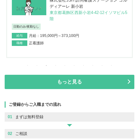
株式会社JSH 訪問看護ステーション コル
ディアーレ 新小岩
東京都葛飾区西新小岩4-42-12イソマビル5
階
日勤のみ/夜勤なし
月給：195,000円～373,100円
給与
正看護師
職種
もっと見る
ご登録からご入職までの流れ
01
まずは無料登録
02
ご相談