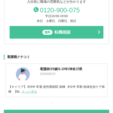
入社前に職場の雰囲気などが分かります
0120-900-075
平日10:00-19:00
休日 土曜日、日曜日、祝日
転職相談
無料
看護職クチコミ
看護師/29歳/6-10年/神奈川県
2026/06/23
【キャリア】 約5年 常勤 急性期病院 病棟 約3年 常勤 地域包括ケア病
棟 【転...
もっと見る