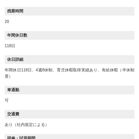
残業時間
20
年間休日数
118日
休日詳細
年間休日118日、4週8休制、育児休暇取得実績あり、有給休暇（半休制
度）
車通勤
可
交通費
あり（社内規定による）
研修・試用期間