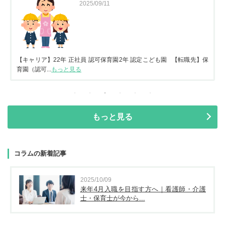
2025/09/11
【キャリア】22年 正社員 認可保育園2年 認定こども園 【転職先】保
育園（認可...
もっと見る
もっと見る
コラムの新着記事
2025/10/09
来年4月入職を目指す方へ｜看護師・介護
士・保育士が今から...