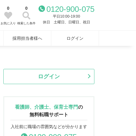
0120-900-075
0
0
平日10:00-19:00
休日 土曜日、日曜日、祝日
お気に入り
検索した条件
採用担当者様へ
ログイン
ログイン
看護師、介護士、保育士専門
の
無料転職サポート
入社前に職場の雰囲気などが分かります