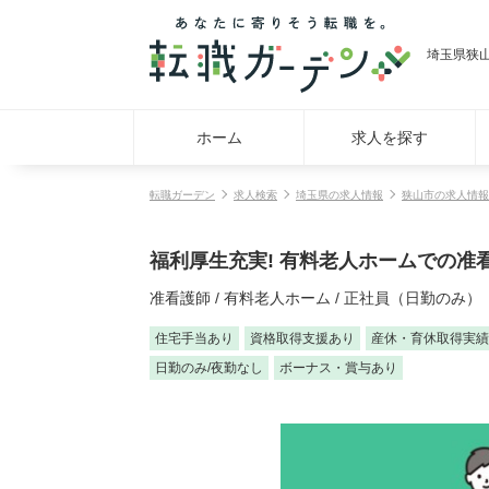
埼玉県狭山
ホーム
求人を探す
転職ガーデン
求人検索
埼玉県の求人情報
狭山市の求人情報
福利厚生充実! 有料老人ホームでの准
准看護師 / 有料老人ホーム / 正社員（日勤のみ）
住宅手当あり
資格取得支援あり
産休・育休取得実績
日勤のみ/夜勤なし
ボーナス・賞与あり