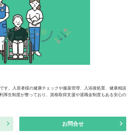
集です。入居者様の健康チェックや服薬管理、入浴後処置、健康相談
利厚生制度が整っており、資格取得支援や退職金制度もある安心の
お問合せ