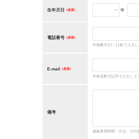
生年月日
年
（必須）
電話番号
（必須）
半角数字10～11桁で入力
E-mail
（必須）
半角英数字記号で入力して
備考
連絡希望時間・方法、その