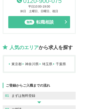
0120-900-075
平日10:00-19:00
休日 土曜日、日曜日、祝日
転職相談
無料
人気のエリア
から求人を探す
東京都
神奈川県
埼玉県
千葉県
ご登録からご入職までの流れ
01
まずは無料登録