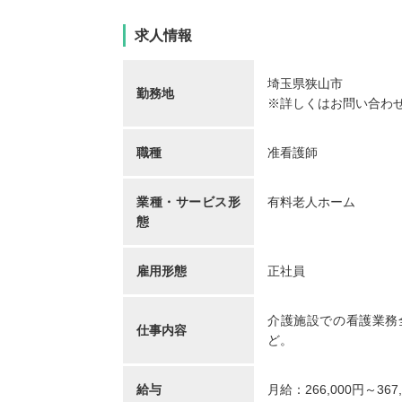
求人情報
埼玉県狭山市
勤務地
※詳しくはお問い合わ
職種
准看護師
業種・サービス形
有料老人ホーム
態
雇用形態
正社員
介護施設での看護業務
仕事内容
ど。
給与
月給：266,000円～367