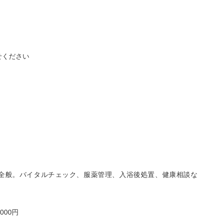
せください
全般。バイタルチェック、服薬管理、入浴後処置、健康相談な
,000円