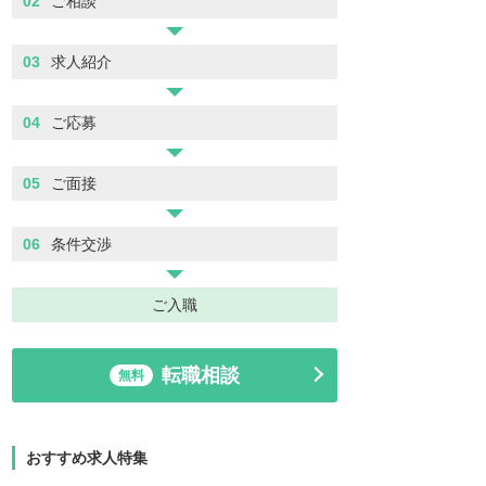
02
ご相談
03
求人紹介
04
ご応募
05
ご面接
06
条件交渉
ご入職
転職相談
無料
おすすめ求人特集