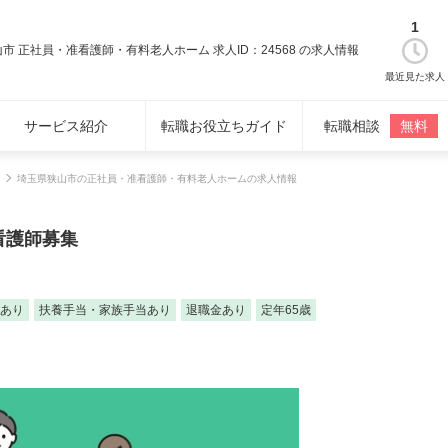
1
市 正社員・准看護師・有料老人ホーム 求人ID：24568 の求人情報
最近見た求人
サービス紹介
転職お役立ちガイド
転職相談
無料
埼玉県狭山市の正社員・准看護師・有料老人ホームの求人情報
看護師募集
あり
扶養手当・家族手当あり
退職金あり
定年65歳