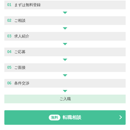
01
まずは無料登録
02
ご相談
03
求人紹介
04
ご応募
05
ご面接
06
条件交渉
ご入職
転職相談
無料