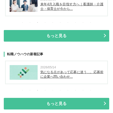
来年4月入職を目指す方へ｜看護師・介護
士・保育士が今から...
もっと見る
転職ノウハウの新着記事
2026/05/14
気になる点があって応募に迷う…。応募前
に企業へ問い合わせ...
もっと見る