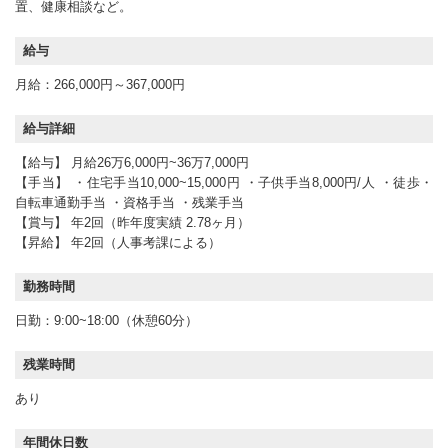
置、健康相談など。
給与
月給：266,000円～367,000円
給与詳細
【給与】 月給26万6,000円~36万7,000円
【手当】 ・住宅手当10,000~15,000円 ・子供手当8,000円/人 ・徒歩・
自転車通勤手当 ・資格手当 ・残業手当
【賞与】 年2回（昨年度実績 2.78ヶ月）
【昇給】 年2回（人事考課による）
勤務時間
日勤：9:00~18:00（休憩60分）
残業時間
あり
年間休日数