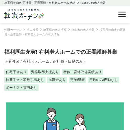
埼玉県狭山市 正社員・正看護師・有料老人ホーム 求人ID：24569 の求人情報
転職ガーデン
求人検索
埼玉県の求人情報
狭山市の求人情報
埼玉県狭山市の正社
員・正看護師・有料老人ホームの求人情報
福利厚生充実! 有料老人ホームでの正看護師募集
正看護師 / 有料老人ホーム / 正社員（日勤のみ）
住宅手当あり
資格取得支援あり
産休・育休取得実績あり
扶養手当・家族手当あり
退職金あり
定年65歳
日勤のみ/夜勤なし
ボーナス・賞与あり