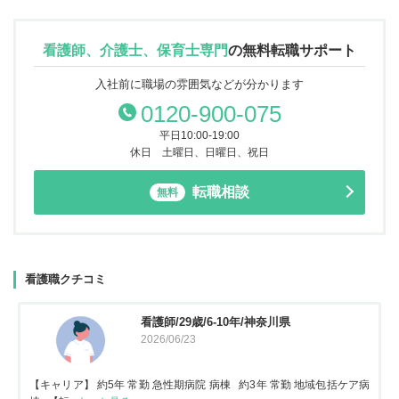
看護師、介護士、保育士専門
の
無料転職サポート
入社前に職場の雰囲気などが分かります
0120-900-075
平日10:00-19:00
休日 土曜日、日曜日、祝日
転職相談
無料
看護職クチコミ
看護師/29歳/6-10年/神奈川県
2026/06/23
【キャリア】 約5年 常勤 急性期病院 病棟 約3年 常勤 地域包括ケア病