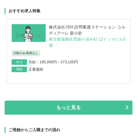
おすすめ求人特集
株式会社JSH 訪問看護ステーション コル
ディアーレ 新小岩
東京都葛飾区西新小岩4-42-12イソマビル5
階
日勤のみ/夜勤なし
月給：195,000円～373,100円
給与
正看護師
職種
もっと見る
ご登録からご入職までの流れ