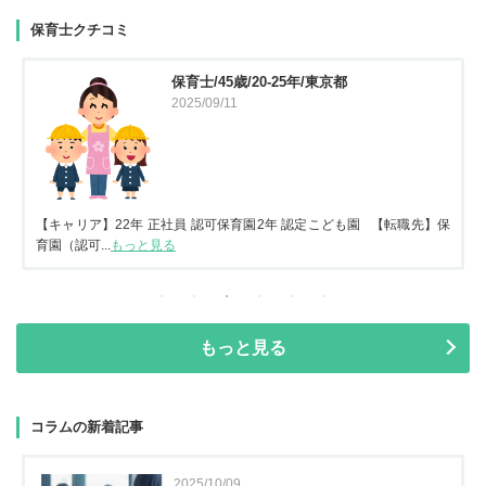
保育士クチコミ
保育士/45歳/20-25年/東京都
2025/09/11
【キャリア】22年 正社員 認可保育園2年 認定こども園 【転職先】保
育園（認可...
もっと見る
もっと見る
コラムの新着記事
2025/10/09