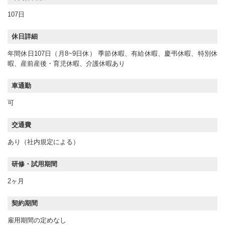
107日
休日詳細
年間休日107日（月8~9日休） 季節休暇、有給休暇、慶弔休暇、特別休
暇、産前産後・育児休暇、介護休暇あり
車通勤
可
交通費
あり（社内規定による）
研修・試用期間
2ヶ月
契約期間
雇用期間の定めなし