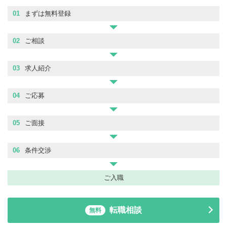
01
まずは無料登録
02
ご相談
03
求人紹介
04
ご応募
05
ご面接
06
条件交渉
ご入職
転職相談
無料