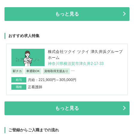
もっと見る
おすすめ求人特集
株式会社ツクイ ツクイ 津久井浜グループ
ホーム
神奈川県横須賀市津久井2-17-33
...
駅チカ
車通勤OK
資格取得支援あり
月給：221,900円～305,000円
給与
正看護師
職種
もっと見る
ご登録からご入職までの流れ