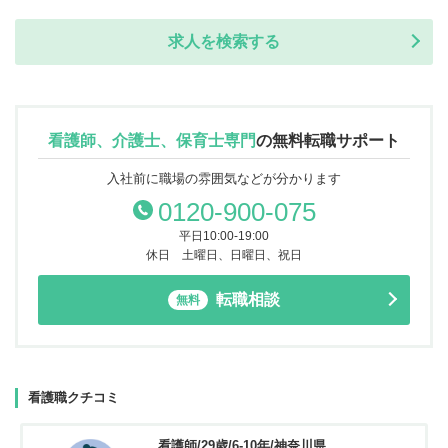
求人を検索する
看護師、介護士、保育士専門
の
無料転職サポート
入社前に職場の雰囲気などが分かります
0120-900-075
平日10:00-19:00
休日 土曜日、日曜日、祝日
転職相談
無料
看護職クチコミ
看護師/29歳/6-10年/神奈川県