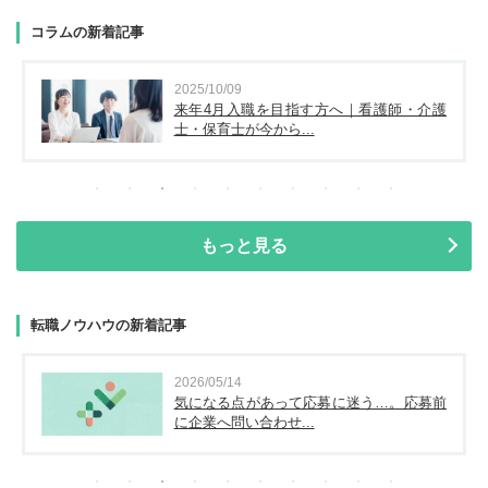
コラムの新着記事
2025/10/09
来年4月入職を目指す方へ｜看護師・介護
士・保育士が今から...
もっと見る
転職ノウハウの新着記事
2026/05/14
気になる点があって応募に迷う…。応募前
に企業へ問い合わせ...