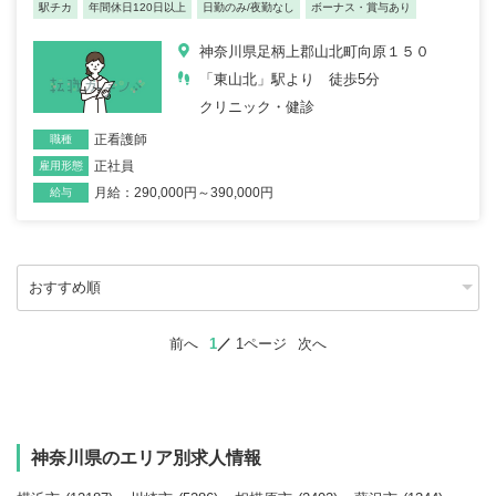
駅チカ
年間休日120日以上
日勤のみ/夜勤なし
ボーナス・賞与あり
神奈川県足柄上郡山北町向原１５０
「東山北」駅より 徒歩5分
クリニック・健診
正看護師
職種
正社員
雇用形態
月給：290,000円～390,000円
給与
前へ
1
1ページ
次へ
神奈川県のエリア別求人情報