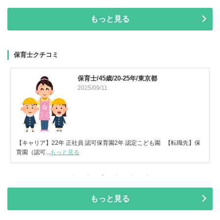
もっと見る
保育士クチコミ
保育士/45歳/20-25年/東京都
2025/09/11
【キャリア】22年 正社員 認可保育園2年 認定こども園 【転職先】保
育園（認可...
もっと見る
もっと見る