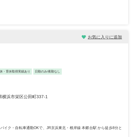
お気に入りに追加
休・育休取得実績あり
日勤のみ/夜勤なし
横浜市栄区公田町337-1
イク・自転車通勤OKで、JR京浜東北・根岸線 本郷台駅 から徒歩8分と