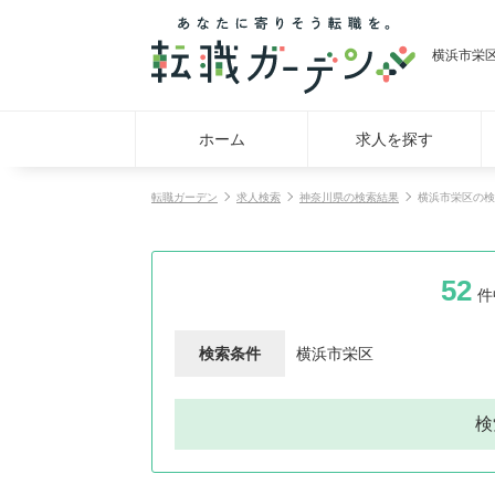
横浜市栄
ホーム
求人を探す
転職ガーデン
求人検索
神奈川県の検索結果
横浜市栄区の検
52
件
検索条件
横浜市栄区
検