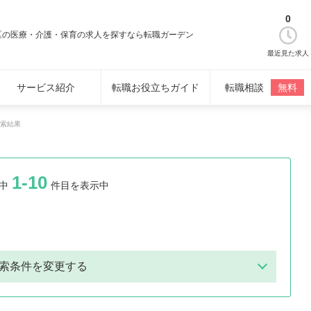
0
区の医療・介護・保育の求人を探すなら転職ガーデン
最近見た求人
サービス紹介
転職お役立ちガイド
転職相談
無料
索結果
1-10
中
件目を表示中
索条件を変更する