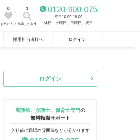
0120-900-075
0
1
平日10:00-19:00
休日 土曜日、日曜日、祝日
お気に入り
検索した条件
採用担当者様へ
ログイン
ログイン
看護師、介護士、保育士専門
の
無料転職サポート
入社前に職場の雰囲気などが分かります