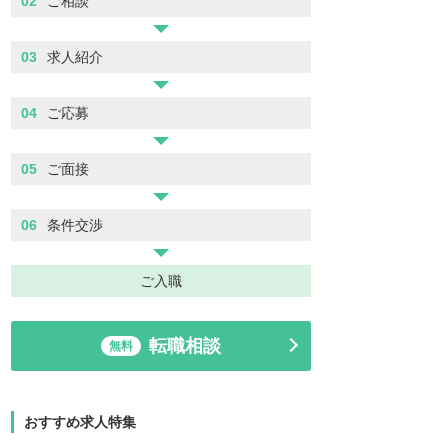
02
ご相談
03
求人紹介
04
ご応募
05
ご面接
06
条件交渉
ご入職
転職相談
無料
おすすめ求人特集