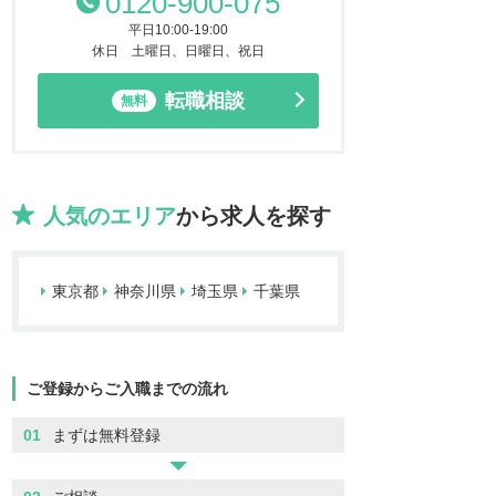
0120-900-075
平日10:00-19:00
休日 土曜日、日曜日、祝日
転職相談
無料
人気のエリア
から求人を探す
東京都
神奈川県
埼玉県
千葉県
ご登録からご入職までの流れ
01
まずは無料登録