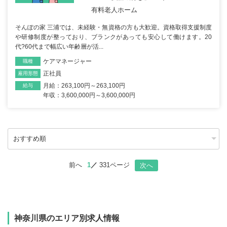
有料老人ホーム
そんぽの家 三浦では、未経験・無資格の方も大歓迎。資格取得支援制度
や研修制度が整っており、ブランクがあっても安心して働けます。20
代?60代まで幅広い年齢層が活...
ケアマネージャー
職種
正社員
雇用形態
月給：263,100円～263,100円
給与
年収：3,600,000円～3,600,000円
前へ
1
331ページ
次へ
神奈川県のエリア別求人情報