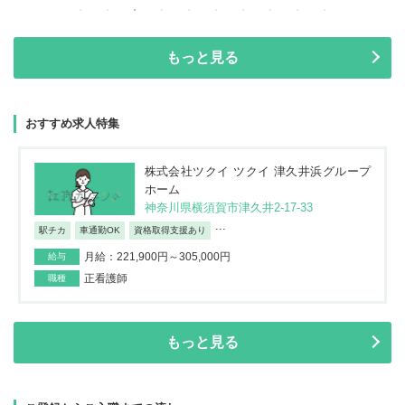
もっと見る
おすすめ求人特集
株式会社ツクイ ツクイ 津久井浜グループ
ホーム
神奈川県横須賀市津久井2-17-33
...
駅チカ
車通勤OK
資格取得支援あり
月給：221,900円～305,000円
給与
正看護師
職種
もっと見る