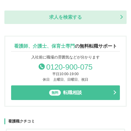
求人を検索する
看護師、介護士、保育士専門
の
無料転職サポート
入社前に職場の雰囲気などが分かります
0120-900-075
平日10:00-19:00
休日 土曜日、日曜日、祝日
転職相談
無料
看護職クチコミ