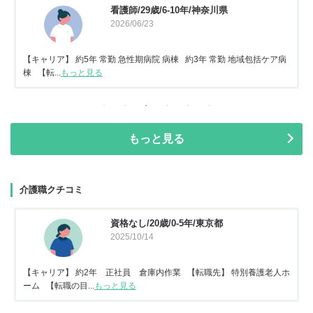
看護師/29歳/6-10年/神奈川県
2026/06/23
【キャリア】 約5年 常勤 急性期病院 病棟 約3年 常勤 地域包括ケア病
棟 【転...
もっと見る
もっと見る
介護職クチコミ
資格なし/20歳/0-5年/東京都
2025/10/14
【キャリア】 約2年 正社員 倉庫内作業 【転職先】 特別養護老人ホ
ーム 【転職の目...
もっと見る