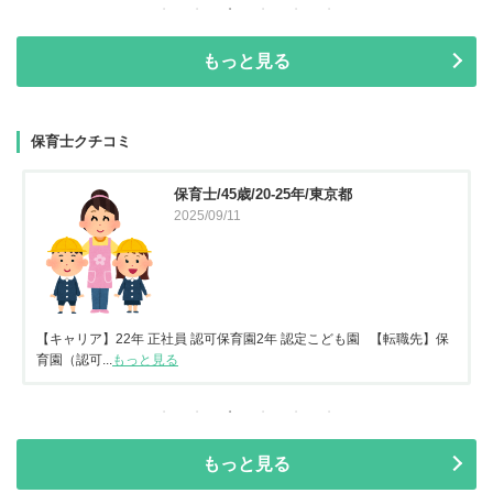
もっと見る
保育士クチコミ
保育士/45歳/20-25年/東京都
2025/09/11
【キャリア】22年 正社員 認可保育園2年 認定こども園 【転職先】保
育園（認可...
もっと見る
もっと見る