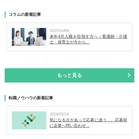
コラムの新着記事
2025/10/09
来年4月入職を目指す方へ｜看護師・介護
士・保育士が今から...
もっと見る
転職ノウハウの新着記事
2026/05/14
気になる点があって応募に迷う…。応募前
に企業へ問い合わせ...