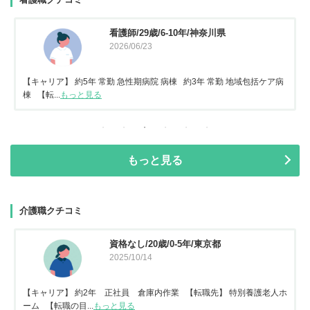
看護師/29歳/6-10年/神奈川県
2026/06/23
【キャリア】 約5年 常勤 急性期病院 病棟 約3年 常勤 地域包括ケア病
棟 【転...
もっと見る
もっと見る
介護職クチコミ
資格なし/20歳/0-5年/東京都
2025/10/14
【キャリア】 約2年 正社員 倉庫内作業 【転職先】 特別養護老人ホ
ーム 【転職の目...
もっと見る