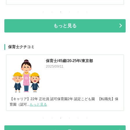
もっと見る
保育士クチコミ
保育士/45歳/20-25年/東京都
2025/09/11
【キャリア】22年 正社員 認可保育園2年 認定こども園 【転職先】保
育園（認可...
もっと見る