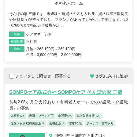
有料老人ホーム
そんぽの家 三浦では、未経験・無資格の方も大歓迎。資格取得支援制度
や研修制度が整っており、ブランクがあっても安心して働けます。20
代?60代まで幅広い年齢層が活...
ケアマネージャー
職種
正社員
雇用形態
月給：263,100円～263,100円
給与
年収：3,600,000円～3,600,000円
チェックして問合せ・応募する
お気に入りに追加
SOMPOケア株式会社 SOMPOケア そんぽの家 三浦
賞与2.08ヶ月分支給あり！有料老人ホームでの介護職（介護職
員）の募集
未経験OK
復職・ブランク可
車通勤OK
資格取得支援あり
産休・育休取得実績あり
退職金あり
定年65歳
ボーナス・賞与あり
神奈川県三浦市白石町21-15