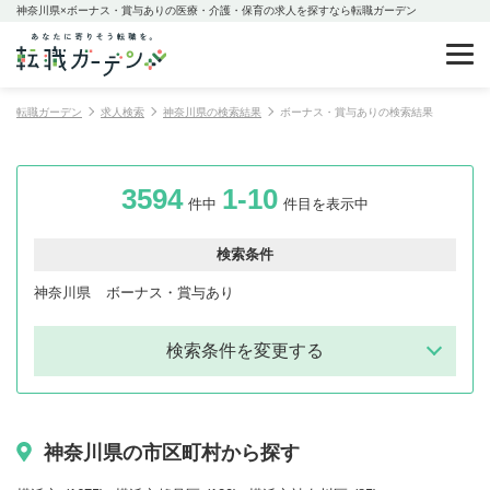
神奈川県×ボーナス・賞与ありの医療・介護・保育の求人を探すなら転職ガーデン
転職ガーデン
求人検索
神奈川県の検索結果
ボーナス・賞与ありの検索結果
3594
1-10
件中
件目を表示中
検索条件
神奈川県
ボーナス・賞与あり
検索条件を変更する
神奈川県の市区町村から探す