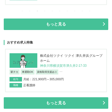
もっと見る
おすすめ求人特集
株式会社ツクイ ツクイ 津久井浜グループ
ホーム
神奈川県横須賀市津久井2-17-33
...
駅チカ
車通勤OK
資格取得支援あり
月給：221,900円～305,000円
給与
正看護師
職種
もっと見る