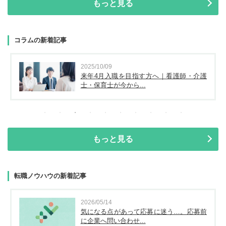
もっと見る
コラムの新着記事
2025/10/09
来年4月入職を目指す方へ｜看護師・介護
士・保育士が今から...
もっと見る
転職ノウハウの新着記事
2026/05/14
気になる点があって応募に迷う…。応募前
に企業へ問い合わせ...