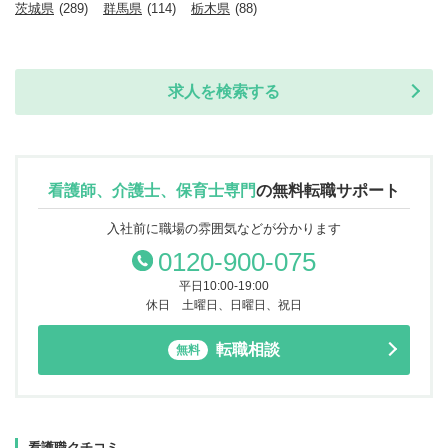
茨城県
(289)
群馬県
(114)
栃木県
(88)
求人を検索する
看護師、介護士、保育士専門
の
無料転職サポート
入社前に職場の雰囲気などが分かります
0120-900-075
平日10:00-19:00
休日 土曜日、日曜日、祝日
転職相談
無料
看護職クチコミ